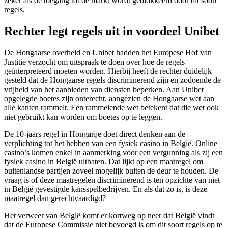
zeker als de toegang tot de markt wordt geblokkeerd door dit soort
regels.
Rechter legt regels uit in voordeel Unibet
De Hongaarse overheid en Unibet hadden het Europese Hof van
Justitie verzocht om uitspraak te doen over hoe de regels
geïnterpreteerd moeten worden. Hierbij heeft de rechter duidelijk
gesteld dat de Hongaarse regels discriminerend zijn en zodoende de
vrijheid van het aanbieden van diensten beperken. Aan Unibet
opgelegde boetes zijn onterecht, aangezien de Hongaarse wet aan
alle kanten rammelt. Een rammelende wet betekent dat die wet ook
niet gebruikt kan worden om boetes op te leggen.
De 10-jaars regel in Hongarije doet direct denken aan de
verplichting tot het hebben van een fysiek casino in België. Online
casino’s komen enkel in aanmerking voor een vergunning als zij een
fysiek casino in België uitbaten. Dat lijkt op een maatregel om
buitenlandse partijen zoveel mogelijk buiten de deur te houden. De
vraag is of deze maatregelen discriminerend is ten opzichte van niet
in België gevestigde kansspelbedrijven. En als dat zo is, is deze
maatregel dan gerechtvaardigd?
Het verweer van België komt er kortweg op neer dat België vindt
dat de Europese Commissie niet bevoegd is om dit soort regels op te