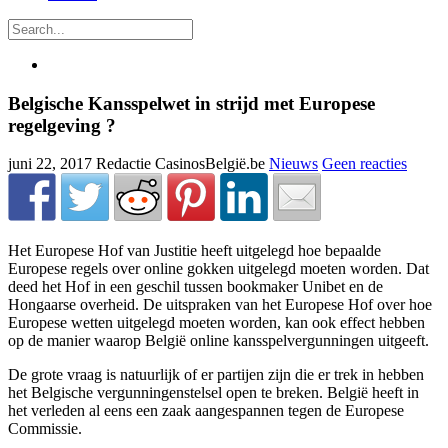
Belgische Kansspelwet in strijd met Europese
regelgeving ?
juni 22, 2017
Redactie CasinosBelgië.be
Nieuws
Geen reacties
Het Europese Hof van Justitie heeft uitgelegd hoe bepaalde
Europese regels over online gokken uitgelegd moeten worden. Dat
deed het Hof in een geschil tussen bookmaker Unibet en de
Hongaarse overheid. De uitspraken van het Europese Hof over hoe
Europese wetten uitgelegd moeten worden, kan ook effect hebben
op de manier waarop België online kansspelvergunningen uitgeeft.
De grote vraag is natuurlijk of er partijen zijn die er trek in hebben
het Belgische vergunningenstelsel open te breken. België heeft in
het verleden al eens een zaak aangespannen tegen de Europese
Commissie.