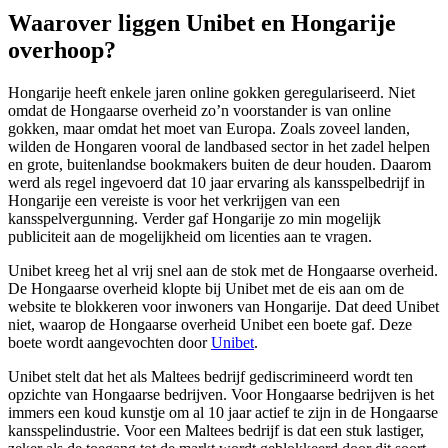
Waarover liggen Unibet en Hongarije
overhoop?
Hongarije heeft enkele jaren online gokken geregulariseerd. Niet
omdat de Hongaarse overheid zo’n voorstander is van online
gokken, maar omdat het moet van Europa. Zoals zoveel landen,
wilden de Hongaren vooral de landbased sector in het zadel helpen
en grote, buitenlandse bookmakers buiten de deur houden. Daarom
werd als regel ingevoerd dat 10 jaar ervaring als kansspelbedrijf in
Hongarije een vereiste is voor het verkrijgen van een
kansspelvergunning. Verder gaf Hongarije zo min mogelijk
publiciteit aan de mogelijkheid om licenties aan te vragen.
Unibet kreeg het al vrij snel aan de stok met de Hongaarse overheid.
De Hongaarse overheid klopte bij Unibet met de eis aan om de
website te blokkeren voor inwoners van Hongarije. Dat deed Unibet
niet, waarop de Hongaarse overheid Unibet een boete gaf. Deze
boete wordt aangevochten door
Unibet
.
Unibet stelt dat het als Maltees bedrijf gediscrimineerd wordt ten
opzichte van Hongaarse bedrijven. Voor Hongaarse bedrijven is het
immers een koud kunstje om al 10 jaar actief te zijn in de Hongaarse
kansspelindustrie. Voor een Maltees bedrijf is dat een stuk lastiger,