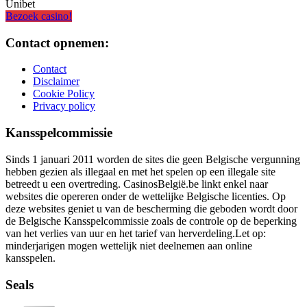
Unibet
Bezoek casino!
Contact opnemen:
Contact
Disclaimer
Cookie Policy
Privacy policy
Kansspelcommissie
Sinds 1 januari 2011 worden de sites die geen Belgische vergunning
hebben gezien als illegaal en met het spelen op een illegale site
betreedt u een overtreding. CasinosBelgië.be linkt enkel naar
websites die opereren onder de wettelijke Belgische licenties. Op
deze websites geniet u van de bescherming die geboden wordt door
de Belgische Kansspelcommissie zoals de controle op de beperking
van het verlies van uur en het tarief van herverdeling.Let op:
minderjarigen mogen wettelijk niet deelnemen aan online
kansspelen.
Seals