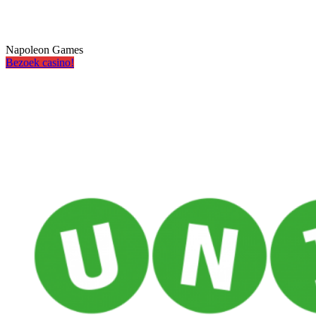
Napoleon Games
Bezoek casino!