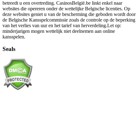
betreedt u een overtreding. CasinosBelgië.be linkt enkel naar
websites die opereren onder de wettelijke Belgische licenties. Op
deze websites geniet u van de bescherming die geboden wordt door
de Belgische Kansspelcommissie zoals de controle op de beperking
van het verlies van uur en het tarief van herverdeling.Let op:
minderjarigen mogen wettelijk niet deelnemen aan online
kansspelen.
Seals