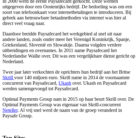
In 2000 werd de eerste Paysafecard gerkocht. Deze werden
uitgegeven door een Oostenrijks bedrijf. De bedoeling was om een
soort van telefoonkaart voor internetbetalingen te introduceren. Bij
gebrek aan betrouwbare betaalmethoden via internet was hier al
direct veel vraag naar.
Daardoor breidde Paysafecard het werkgebied al snel uit naar
andere landen, zoals onder meer het Verenigd Koninkrijk, Spanje,
Griekenland, Slovenië en Slowakije. Daarna volgden verdere
uitbreidingen en overnames. In 2011 name Paysafecard het
Nederlandse Wallie over. Dit was een vergelijkbare dienst gericht op
Nederland.
Twee jaar later verkochten de oprichters hun bedrijf aan het Britse
Skrill
voor 140 miljoen euro. Skrill name in 2014 de voornaamste
concurrent van Paysafecard,
Ukash
over. Ukash en Paysafecard
werden samengevoegd tot Paysafecard.
Optimal Payments Group nam in 2015 op haar beurt Skrill over. De
Optimal Payments Group was eigenaar van Skrill-concurrent
Neteller
. Al vrij snel werd de naam van de groep veranderd in
Paysafe Group.
Top Sites