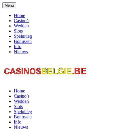
Menu
Home
Casino’s
Wedden
Slots
Speluitleg
Bonussen
Info
Nieuws
Home
Casino’s
Wedden
Slots
Speluitleg
Bonussen
Info
Nieuws