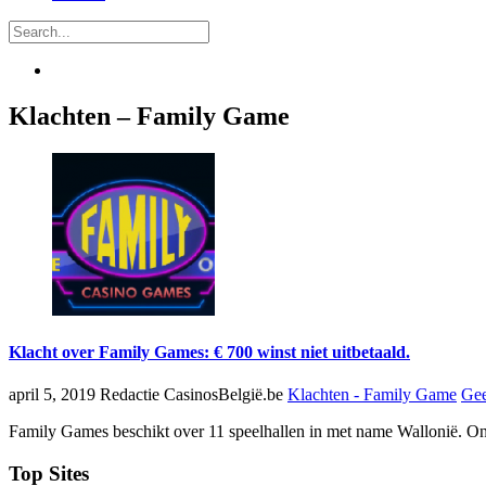
Klachten – Family Game
Klacht over Family Games: € 700 winst niet uitbetaald.
april 5, 2019
Redactie CasinosBelgië.be
Klachten - Family Game
Gee
Family Games beschikt over 11 speelhallen in met name Wallonië. On
Top Sites