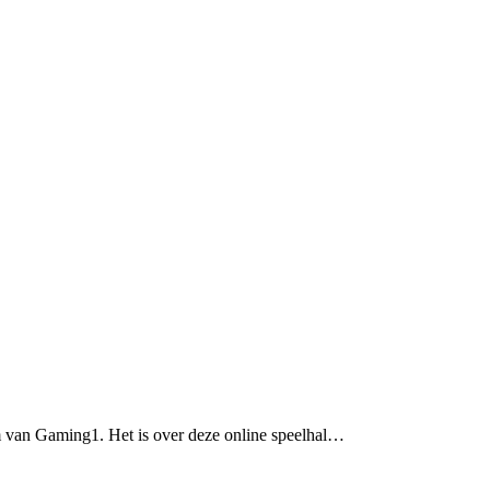
m van Gaming1. Het is over deze online speelhal…