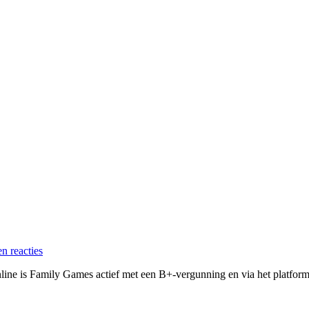
n reacties
line is Family Games actief met een B+-vergunning en via het platfor