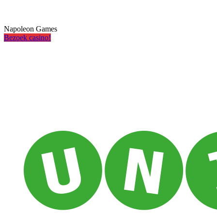
Napoleon Games
Bezoek casino!