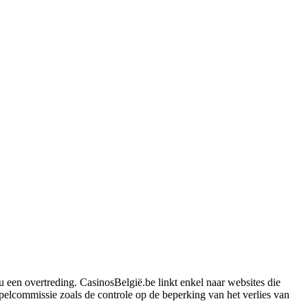
 u een overtreding. CasinosBelgië.be linkt enkel naar websites die
elcommissie zoals de controle op de beperking van het verlies van