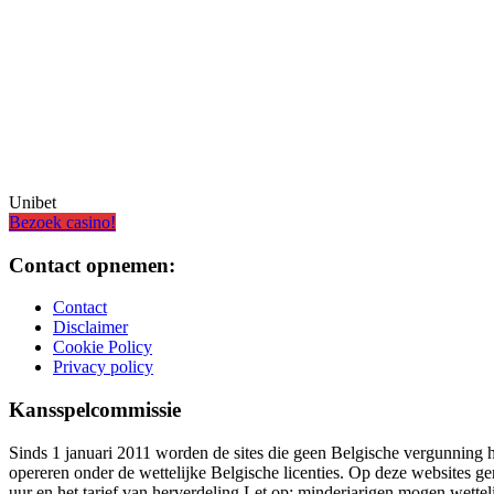
Unibet
Bezoek casino!
Contact opnemen:
Contact
Disclaimer
Cookie Policy
Privacy policy
Kansspelcommissie
Sinds 1 januari 2011 worden de sites die geen Belgische vergunning heb
opereren onder de wettelijke Belgische licenties. Op deze websites 
uur en het tarief van herverdeling.Let op: minderjarigen mogen wettel