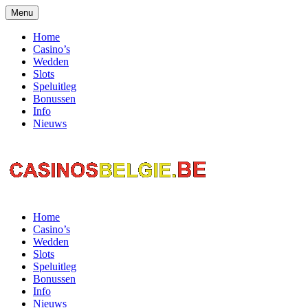
Menu
Home
Casino’s
Wedden
Slots
Speluitleg
Bonussen
Info
Nieuws
Home
Casino’s
Wedden
Slots
Speluitleg
Bonussen
Info
Nieuws