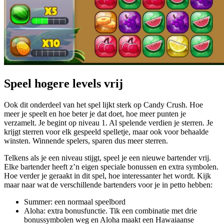
Speel hogere levels vrij
Ook dit onderdeel van het spel lijkt sterk op Candy Crush. Hoe
meer je speelt en hoe beter je dat doet, hoe meer punten je
verzamelt. Je begint op niveau 1. Al spelende verdien je sterren. Je
krijgt sterren voor elk gespeeld spelletje, maar ook voor behaalde
winsten. Winnende spelers, sparen dus meer sterren.
Telkens als je een niveau stijgt, speel je een nieuwe bartender vrij.
Elke bartender heeft z’n eigen speciale bonussen en extra symbolen.
Hoe verder je geraakt in dit spel, hoe interessanter het wordt. Kijk
maar naar wat de verschillende bartenders voor je in petto hebben:
Summer: een normaal speelbord
Aloha: extra bonusfunctie. Tik een combinatie met drie
bonussymbolen weg en Aloha maakt een Hawaiaanse