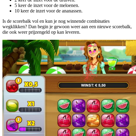
5 keer de inzet voor de meloenen.
10 keer de inzet voor de ananassen.
Is de scorebalk vol en kun je nog winnende combinaties
wegklikken? Dan begin je gewoon weer aan een nieuwe scorebalk,
die ook weer prijzengeld op kan leveren.