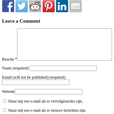
Leave a Comment
Reactie
*
Name
(required)
Email
(will not be published) (required)
Website
Stuur mij een e-mail als er vervolgreacties zijn.
Stuur mij een e-mail als er nieuwe berichten zijn.