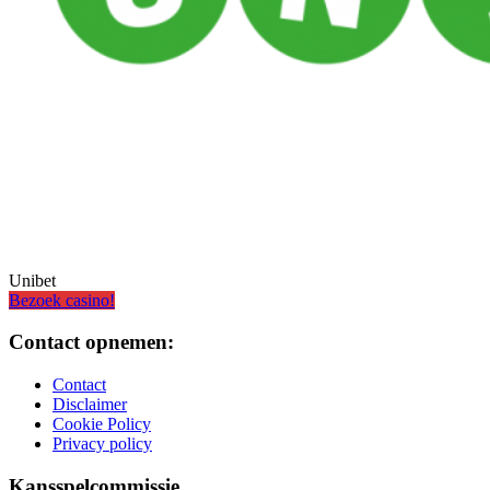
Unibet
Bezoek casino!
Contact opnemen:
Contact
Disclaimer
Cookie Policy
Privacy policy
Kansspelcommissie