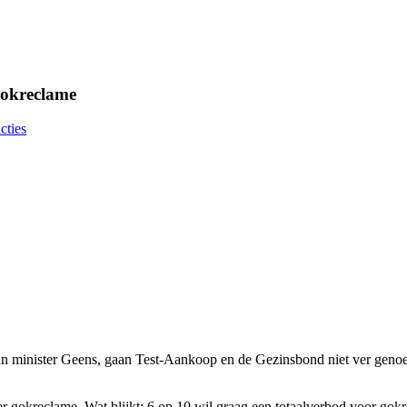
gokreclame
cties
n minister Geens, gaan Test-Aankoop en de Gezinsbond niet ver genoe
reclame. Wat blijkt: 6 op 10 wil graag een totaalverbod voor gokrecl