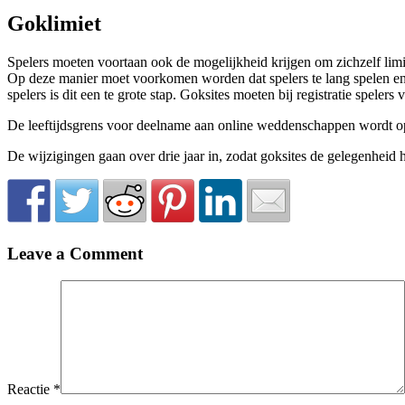
Goklimiet
Spelers moeten voortaan ook de mogelijkheid krijgen om zichzelf limi
Op deze manier moet voorkomen worden dat spelers te lang spelen en 
spelers is dit een te grote stap. Goksites moeten bij registratie spelers
De leeftijdsgrens voor deelname aan online weddenschappen wordt opget
De wijzigingen gaan over drie jaar in, zodat goksites de gelegenhei
Leave a Comment
Reactie
*