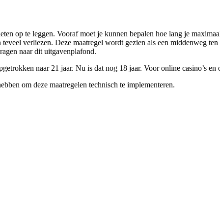
eten op te leggen. Vooraf moet je kunnen bepalen hoe lang je maximaal 
teveel verliezen. Deze maatregel wordt gezien als een middenweg ten op
 vragen naar dit uitgavenplafond.
rokken naar 21 jaar. Nu is dat nog 18 jaar. Voor online casino’s en onl
d hebben om deze maatregelen technisch te implementeren.