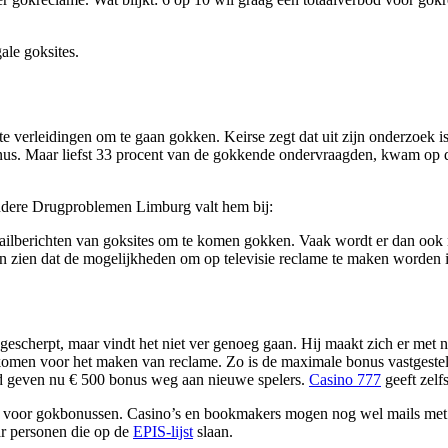
gale goksites.
e verleidingen om te gaan gokken. Keirse zegt dat uit zijn onderzoek i
nus. Maar liefst 33 procent van de gokkende ondervraagden, kwam op de
ndere Drugproblemen Limburg valt hem bij:
lberichten van goksites om te komen gokken. Vaak wordt er dan ook no
n zien dat de mogelijkheden om op televisie reclame te maken worden 
escherpt, maar vindt het niet ver genoeg gaan. Hij maakt zich er met 
ls komen voor het maken van reclame. Zo is de maximale bonus vastgeste
d geven nu € 500 bonus weg aan nieuwe spelers.
Casino 777
geeft zelf
t voor gokbonussen. Casino’s en bookmakers mogen nog wel mails met g
r personen die op de
EPIS-lijst
slaan.