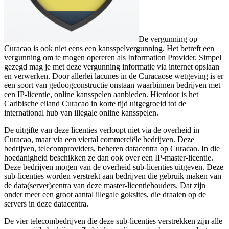
De vergunning op
Curacao is ook niet eens een kansspelvergunning. Het betreft een
vergunning om te mogen opereren als Information Provider. Simpel
gezegd mag je met deze vergunning informatie via internet opslaan
en verwerken. Door allerlei lacunes in de Curacaose wetgeving is er
een soort van gedoogconstructie onstaan waarbinnen bedrijven met
een IP-licentie, online kansspelen aanbieden. Hierdoor is het
Caribische eiland Curacao in korte tijd uitgegroeid tot de
international hub van illegale online kansspelen.
De uitgifte van deze licenties verloopt niet via de overheid in
Curacao, maar via een viertal commerciële bedrijven. Deze
bedrijven, telecomproviders, beheren datacentra op Curacao. In die
hoedanigheid beschikken ze dan ook over een IP-master-licentie.
Deze bedrijven mogen van de overheid sub-licenties uitgeven. Deze
sub-licenties worden verstrekt aan bedrijven die gebruik maken van
de data(server)centra van deze master-licentiehouders. Dat zijn
onder meer een groot aantal illegale goksites, die draaien op de
servers in deze datacentra.
De vier telecombedrijven die deze sub-licenties verstrekken zijn alle