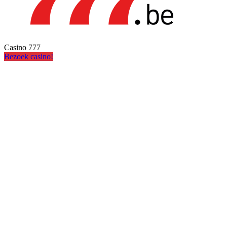
Casino 777
Bezoek casino!