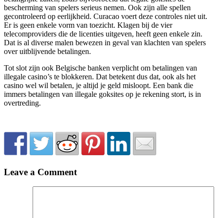
bescherming van spelers serieus nemen. Ook zijn alle spellen
gecontroleerd op eerlijkheid. Curacao voert deze controles niet uit.
Er is geen enkele vorm van toezicht. Klagen bij de vier
telecomproviders die de licenties uitgeven, heeft geen enkele zin.
Dat is al diverse malen bewezen in geval van klachten van spelers
over uitblijvende betalingen.
Tot slot zijn ook Belgische banken verplicht om betalingen van
illegale casino’s te blokkeren. Dat betekent dus dat, ook als het
casino wel wil betalen, je altijd je geld misloopt. Een bank die
immers betalingen van illegale goksites op je rekening stort, is in
overtreding.
Leave a Comment