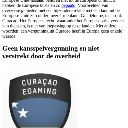
Europese Unie-lidstaat, behoren niet tot de Europese Unie. Dit
hebben de Europese lidstaten zo
bepaald
. Voorbeelden van
overzeese gebieden met een bijzondere relatie met een land uit de
Europese Unie zijn onder meer Groenland, Guadeloupe, maar ook
Curacao. Het Europees recht, waaronder het Europese vrije verkeer
van diensten, is niet van toepassing op deze landen. Met andere
woorden: een vergunning uit Curacao heeft in Europa geen enkele
waarde.
Geen kansspelvergunning en niet
verstrekt door de overheid