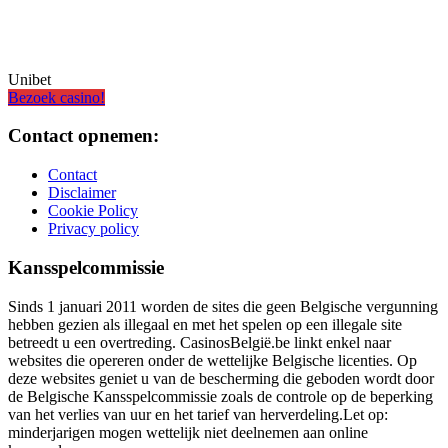
Unibet
Bezoek casino!
Contact opnemen:
Contact
Disclaimer
Cookie Policy
Privacy policy
Kansspelcommissie
Sinds 1 januari 2011 worden de sites die geen Belgische vergunning
hebben gezien als illegaal en met het spelen op een illegale site
betreedt u een overtreding. CasinosBelgië.be linkt enkel naar
websites die opereren onder de wettelijke Belgische licenties. Op
deze websites geniet u van de bescherming die geboden wordt door
de Belgische Kansspelcommissie zoals de controle op de beperking
van het verlies van uur en het tarief van herverdeling.Let op:
minderjarigen mogen wettelijk niet deelnemen aan online