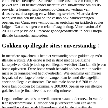
commerciële bedrijven. Ze bieden online casino’s een compleet
pakket aan. Dit bestaat onder meer uit: een sub-licentie om als IP-
provider te kunnen functioneren op Curacao, verhuur van
dataservers, data-opslag en webhosting-services. Maar via deze
bedrijven kan een illegaal online casino ook bankrekeningen
openen, een Curacaose vennootschap oprichten en juridisch advies
krijgen. Dat alles tegen een relatief laag bedrag. Voor maximaal €
20.000 kun je via de Curacaose gedoogconstructie in heel Europa
illegale kansspelen aanbieden.
Gokken op illegale sites: onverstandig !
In meerdere opzichten is het niet verstandig om te gokken op zo’n
illegale website. Als eerste is het in strijd met de Belgische
kansspelwet. Gok je toch op een illegale website? Dan kan dit je een
boete opleveren. Deze boete wordt bepaald op basis van in welke
mate je de kansspelwet hebt overtreden. Wie eenmalig een misser
begaat, zal een lagere boete ontvangen dan iemand die dagelijks
speelt op illegale casinosites. De minimale boete is € 208 en de
boete kan oplopen tot maximaal € 200.000. Spelen op een illegale
goksite, kan je financieel dus volledig ruïneren.
Legale online casino’s en wedkantoren staan onder toezicht van de
Kansspelcommissie. Hierdoor ben je verzekerd van een aantal
belangrijke zaken, zoals bijvoorbeeld dat legale goksites de