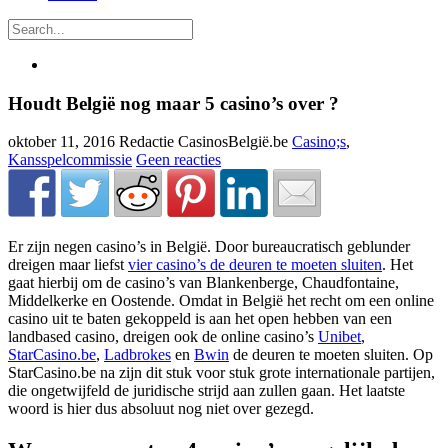
Houdt België nog maar 5 casino’s over ?
oktober 11, 2016
Redactie CasinosBelgië.be
Casino;s
,
Kansspelcommissie
Geen reacties
Er zijn negen casino’s in België. Door bureaucratisch geblunder
dreigen maar liefst
vier casino’s de deuren te moeten sluiten
. Het
gaat hierbij om de casino’s van Blankenberge, Chaudfontaine,
Middelkerke en Oostende. Omdat in België het recht om een online
casino uit te baten gekoppeld is aan het open hebben van een
landbased casino, dreigen ook de online casino’s
Unibet
,
StarCasino.be
,
Ladbrokes
en
Bwin
de deuren te moeten sluiten. Op
StarCasino.be na zijn dit stuk voor stuk grote internationale partijen,
die ongetwijfeld de juridische strijd aan zullen gaan. Het laatste
woord is hier dus absoluut nog niet over gezegd.