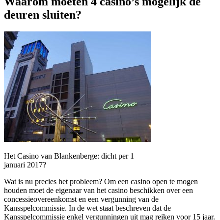
Waarom moeten 4 casino’s mogelijk de
deuren sluiten?
Het Casino van Blankenberge: dicht per 1
januari 2017?
Wat is nu precies het probleem? Om een casino open te mogen
houden moet de eigenaar van het casino beschikken over een
concessieovereenkomst en een vergunning van de
Kansspelcommissie. In de wet staat beschreven dat de
Kansspelcommissie enkel vergunningen uit mag reiken voor 15 jaar.