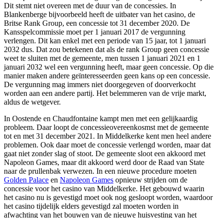
Dit stemt niet overeen met de duur van de concessies. In
Blankenberge bijvoorbeeld heeft de uitbater van het casino, de
Britse Rank Group, een concessie tot 31 december 2020. De
Kansspelcommissie moet per 1 januari 2017 de vergunning
verlengen. Dit kan enkel met een periode van 15 jaar, tot 1 januari
2032 dus. Dat zou betekenen dat als de rank Group geen concessie
weet te sluiten met de gemeente, men tussen 1 januari 2021 en 1
januari 2032 wel een vergunning heeft, maar geen concessie. Op die
manier maken andere geïnteresseerden geen kans op een concessie.
De vergunning mag immers niet doorgegeven of doorverkocht
worden aan een andere partij. Het belemmeren van de vrije markt,
aldus de wetgever.
In Oostende en Chaudfontaine kampt men met een gelijkaardig
probleem. Daar loopt de concessieovereenkosmst met de gemeente
tot en met 31 december 2021. In Middelkerke kent men heel andere
problemen. Ook daar moet de concessie verlengd worden, maar dat
gaat niet zonder slag of stoot. De gemeente sloot een akkoord met
Napoleon Games, maar dit akkoord werd door de Raad van State
naar de prullenbak verwezen. In een nieuwe procedure moeten
Golden Palace
en
Napoleon Games
opnieuw strijden om de
concessie voor het casino van Middelkerke. Het gebouwd waarin
het casino nu is gevestigd moet ook nog gesloopt worden, waardoor
het casino tijdelijk elders gevestigd zal moeten worden in
afwachting van het bouwen van de nieuwe huisvesting van het