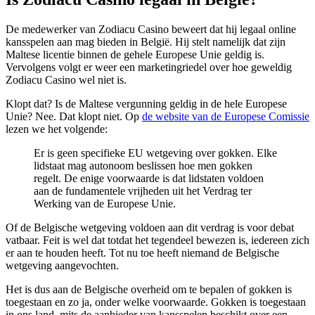
De medewerker van Zodiacu Casino beweert dat hij legaal online
kansspelen aan mag bieden in België. Hij stelt namelijk dat zijn
Maltese licentie binnen de gehele Europese Unie geldig is.
Vervolgens volgt er weer een marketingriedel over hoe geweldig
Zodiacu Casino wel niet is.
Klopt dat? Is de Maltese vergunning geldig in de hele Europese
Unie? Nee. Dat klopt niet. Op
de website van de Europese Comissie
lezen we het volgende:
Er is geen specifieke EU wetgeving over gokken. Elke
lidstaat mag autonoom beslissen hoe men gokken
regelt. De enige voorwaarde is dat lidstaten voldoen
aan de fundamentele vrijheden uit het Verdrag ter
Werking van de Europese Unie.
Of de Belgische wetgeving voldoen aan dit verdrag is voor debat
vatbaar. Feit is wel dat totdat het tegendeel bewezen is, iedereen zich
er aan te houden heeft. Tot nu toe heeft niemand de Belgische
wetgeving aangevochten.
Het is dus aan de Belgische overheid om te bepalen of gokken is
toegestaan en zo ja, onder welke voorwaarde. Gokken is toegestaan
in ons land, mits de aanbieder van kansspelen beschikt over een