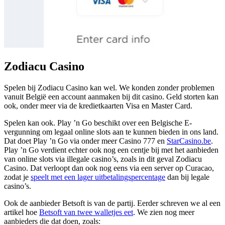
Zodiacu Casino
Spelen bij Zodiacu Casino kan wel. We konden zonder problemen
vanuit België een account aanmaken bij dit casino. Geld storten kan
ook, onder meer via de kredietkaarten Visa en Master Card.
Spelen kan ook. Play ’n Go beschikt over een Belgische E-
vergunning om legaal online slots aan te kunnen bieden in ons land.
Dat doet Play ’n Go via onder meer Casino 777 en
StarCasino.be
.
Play ’n Go verdient echter ook nog een centje bij met het aanbieden
van online slots via illegale casino’s, zoals in dit geval Zodiacu
Casino. Dat verloopt dan ook nog eens via een server op Curacao,
zodat je
speelt met een lager uitbetalingspercentage
dan bij legale
casino’s.
Ook de aanbieder Betsoft is van de partij. Eerder schreven we al een
artikel hoe
Betsoft van twee walletjes eet
. We zien nog meer
aanbieders die dat doen, zoals: