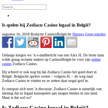
Is spelen bij Zodiacu Casino legaal in België?
augustus 16, 2018
Redactie CasinosBelgië.be
Nieuws
Geen reacties
Onlangs kregen we ’n e-mailbericht van ene Alex H. De beste man
wilde graag reclame maken op CasinosBelgië.be voor zijn
online
casino
Zodiacu Casino.
Hij schreef er ook nog bij dat Zodiacu Casino het goed doet in
België. Belgische spelers weten – volgens H. – de weg naar
Zodiacu Casino te vinden en ze zetten daar nogal grof in.
Er ontspon zich toen ’n discussie. Zodiacu Casino is namelijk van
mening dat ze legaal kansspelen aan mogen bieden in ons land.
Maar is dat wel zo?
Is Zodiacu Casino legaal in België?