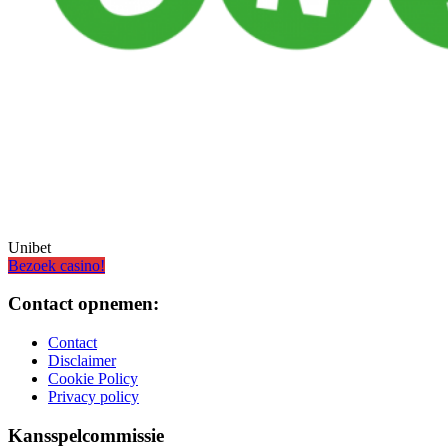
Unibet
Bezoek casino!
Contact opnemen:
Contact
Disclaimer
Cookie Policy
Privacy policy
Kansspelcommissie