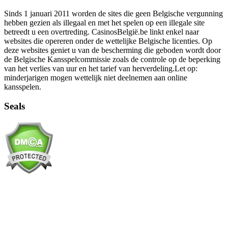
Sinds 1 januari 2011 worden de sites die geen Belgische vergunning
hebben gezien als illegaal en met het spelen op een illegale site
betreedt u een overtreding. CasinosBelgië.be linkt enkel naar
websites die opereren onder de wettelijke Belgische licenties. Op
deze websites geniet u van de bescherming die geboden wordt door
de Belgische Kansspelcommissie zoals de controle op de beperking
van het verlies van uur en het tarief van herverdeling.Let op:
minderjarigen mogen wettelijk niet deelnemen aan online
kansspelen.
Seals