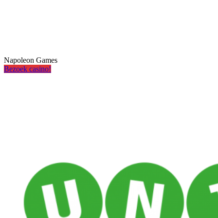
Napoleon Games
Bezoek casino!