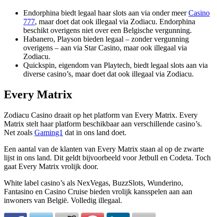
Endorphina biedt legaal haar slots aan via onder meer
Casino
777
, maar doet dat ook illegaal via Zodiacu. Endorphina
beschikt overigens niet over een Belgische vergunning.
Habanero, Playson bieden legaal – zonder vergunning
overigens – aan via Star Casino, maar ook illegaal via
Zodiacu.
Quickspin, eigendom van Playtech, biedt legaal slots aan via
diverse casino’s, maar doet dat ook illegaal via Zodiacu.
Every Matrix
Zodiacu Casino draait op het platform van Every Matrix. Every
Matrix stelt haar platform beschikbaar aan verschillende casino’s.
Net zoals
Gaming1
dat in ons land doet.
Een aantal van de klanten van Every Matrix staan al op de zwarte
lijst in ons land. Dit geldt bijvoorbeeld voor Jetbull en Codeta. Toch
gaat Every Matrix vrolijk door.
White label casino’s als NexVegas, BuzzSlots, Wunderino,
Fantasino en Casino Cruise bieden vrolijk kansspelen aan aan
inwoners van België. Volledig illegaal.