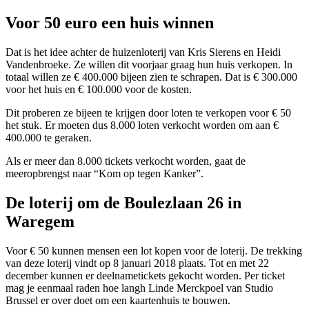
Voor 50 euro een huis winnen
Dat is het idee achter de huizenloterij van Kris Sierens en Heidi
Vandenbroeke. Ze willen dit voorjaar graag hun huis verkopen. In
totaal willen ze € 400.000 bijeen zien te schrapen. Dat is € 300.000
voor het huis en € 100.000 voor de kosten.
Dit proberen ze bijeen te krijgen door loten te verkopen voor € 50
het stuk. Er moeten dus 8.000 loten verkocht worden om aan €
400.000 te geraken.
Als er meer dan 8.000 tickets verkocht worden, gaat de
meeropbrengst naar “Kom op tegen Kanker”.
De loterij om de Boulezlaan 26 in
Waregem
Voor € 50 kunnen mensen een lot kopen voor de loterij. De trekking
van deze loterij vindt op 8 januari 2018 plaats. Tot en met 22
december kunnen er deelnametickets gekocht worden. Per ticket
mag je eenmaal raden hoe langh Linde Merckpoel van Studio
Brussel er over doet om een kaartenhuis te bouwen.