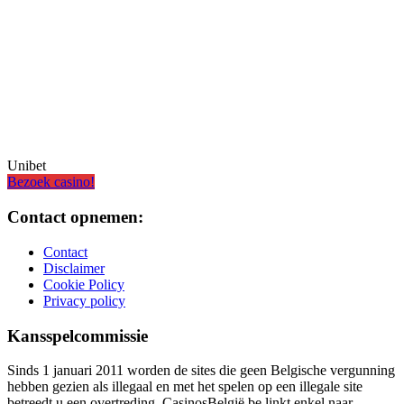
Unibet
Bezoek casino!
Contact opnemen:
Contact
Disclaimer
Cookie Policy
Privacy policy
Kansspelcommissie
Sinds 1 januari 2011 worden de sites die geen Belgische vergunning
hebben gezien als illegaal en met het spelen op een illegale site
betreedt u een overtreding. CasinosBelgië.be linkt enkel naar