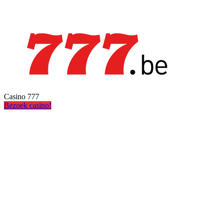
Casino 777
Bezoek casino!