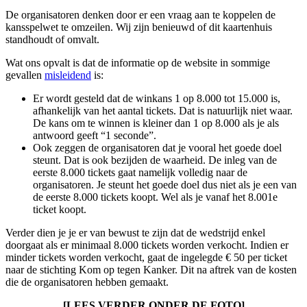
De organisatoren denken door er een vraag aan te koppelen de
kansspelwet te omzeilen. Wij zijn benieuwd of dit kaartenhuis
standhoudt of omvalt.
Wat ons opvalt is dat de informatie op de website in sommige
gevallen
misleidend
is:
Er wordt gesteld dat de winkans 1 op 8.000 tot 15.000 is,
afhankelijk van het aantal tickets. Dat is natuurlijk niet waar.
De kans om te winnen is kleiner dan 1 op 8.000 als je als
antwoord geeft “1 seconde”.
Ook zeggen de organisatoren dat je vooral het goede doel
steunt. Dat is ook bezijden de waarheid. De inleg van de
eerste 8.000 tickets gaat namelijk volledig naar de
organisatoren. Je steunt het goede doel dus niet als je een van
de eerste 8.000 tickets koopt. Wel als je vanaf het 8.001e
ticket koopt.
Verder dien je je er van bewust te zijn dat de wedstrijd enkel
doorgaat als er minimaal 8.000 tickets worden verkocht. Indien er
minder tickets worden verkocht, gaat de ingelegde € 50 per ticket
naar de stichting Kom op tegen Kanker. Dit na aftrek van de kosten
die de organisatoren hebben gemaakt.
[LEES VERDER ONDER DE FOTO]