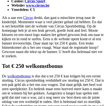
Casino:
Circus Sport
Website:
www.circus.be
Voordelen:
€ 5
Als u aan een
Circus
denkt, dan gaat u misschien terug naar de
kindertijd. Momenten waar u veel plezier gehad zal hebben. En dat
is net hetzelfde met de website van Circus Sportsbetting. Op de
homepage heb je al een leuk gevoel, goede look and feel. Mooie
kleuren en een mooi logo maken het geheel gewoon leuk om naar te
kijken en in rond te surfen. Eens u de website opent komt er al een
banner tevoorschijn. Daar staat op: tot 250 € gratis. Een leuke
binnenkomer als u het ons vraagt. Waar staat de registratie knop?
Gewoon naast die tekst op de banner. U hoeft dus helemaal niet ver
te zoeken.
Tot € 250 welkomstbonus
De
welkomstbonus
is dus dat u tot 250 € kan krijgen bij een eerste
storting. Circus sportsbetting verdubbelt uw storting tot 250 €. Dat is
een pak geld als u het ons zou vragen. Dat staat gelijk met heel wat
uren speelplezier. En bedenk maar eens hoeveel meer kans u maakt
om te winnen bij het gokken. Aangezien u langer kan spelen met
geld dat niet van u was, zal u nog meer uw best doen om de juiste
uitslag van een wedstrijd te raden. Het is helemaal niet zo moeilijk.
Schat de wedstrijden en teams gewoon goed naar waarde in en u zal