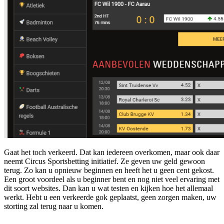
Gaat het toch verkeerd. Dat kan iedereen overkomen, maar ook daar
neemt Circus Sportsbetting initiatief. Ze geven uw geld gewoon
terug. Zo kan u opnieuw beginnen en heeft het u geen cent gekost.
Een groot voordeel als u beginner bent en nog niet veel ervaring met
dit soort websites. Dan kan u wat testen en kijken hoe het allemaal
werkt. Hebt u een verkeerde gok geplaatst, geen zorgen maken, uw
storting zal terug naar u komen.