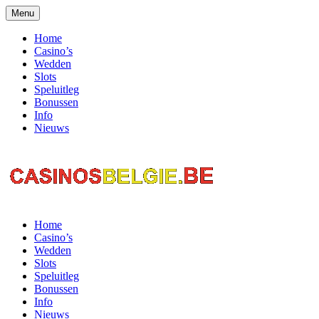
Menu
Home
Casino’s
Wedden
Slots
Speluitleg
Bonussen
Info
Nieuws
Home
Casino’s
Wedden
Slots
Speluitleg
Bonussen
Info
Nieuws