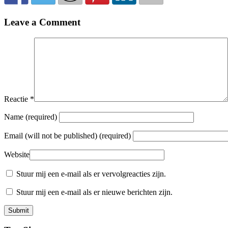
Leave a Comment
Reactie
*
Name
(required)
Email
(will not be published) (required)
Website
Stuur mij een e-mail als er vervolgreacties zijn.
Stuur mij een e-mail als er nieuwe berichten zijn.