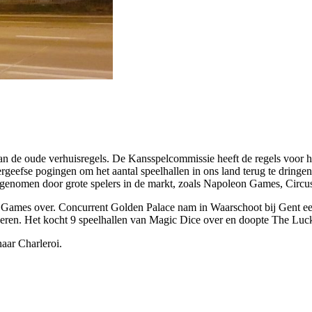
 de oude verhuisregels. De Kansspelcommissie heeft de regels voor het
efse pogingen om het aantal speelhallen in ons land terug te dringen.
rgenomen door grote spelers in de markt, zoals Napoleon Games, Circu
s Games over. Concurrent Golden Palace nam in Waarschoot bij Gent e
eren. Het kocht 9 speelhallen van Magic Dice over en doopte The Lu
aar Charleroi.