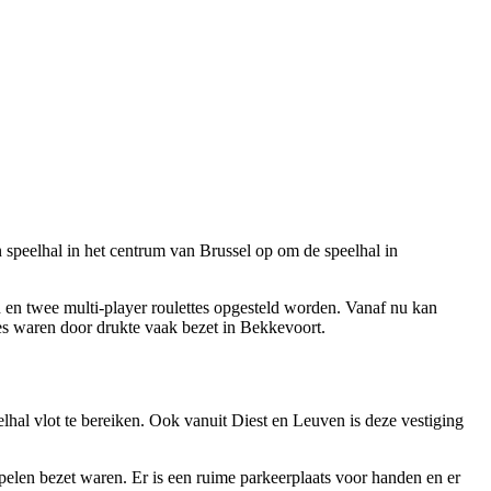
speelhal in het centrum van Brussel op om de speelhal in
n twee multi-player roulettes opgesteld worden. Vanaf nu kan
es waren door drukte vaak bezet in Bekkevoort.
lhal vlot te bereiken. Ook vanuit Diest en Leuven is deze vestiging
espelen bezet waren. Er is een ruime parkeerplaats voor handen en er