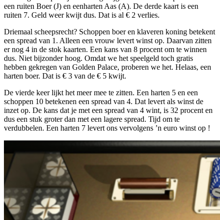
een ruiten Boer (J) en eenharten Aas (A). De derde kaart is een
ruiten 7. Geld weer kwijt dus. Dat is al € 2 verlies.
Driemaal scheepsrecht? Schoppen boer en klaveren koning betekent
een spread van 1. Alleen een vrouw levert winst op. Daarvan zitten
er nog 4 in de stok kaarten. Een kans van 8 procent om te winnen
dus. Niet bijzonder hoog. Omdat we het speelgeld toch gratis
hebben gekregen van Golden Palace, proberen we het. Helaas, een
harten boer. Dat is € 3 van de € 5 kwijt.
De vierde keer lijkt het meer mee te zitten. Een harten 5 en een
schoppen 10 betekenen een spread van 4. Dat levert als winst de
inzet op. De kans dat je met een spread van 4 wint, is 32 procent en
dus een stuk groter dan met een lagere spread. Tijd om te
verdubbelen. Een harten 7 levert ons vervolgens ’n euro winst op !