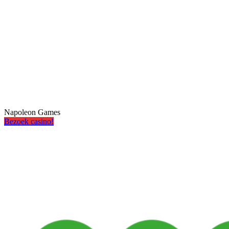
Napoleon Games
Bezoek casino!