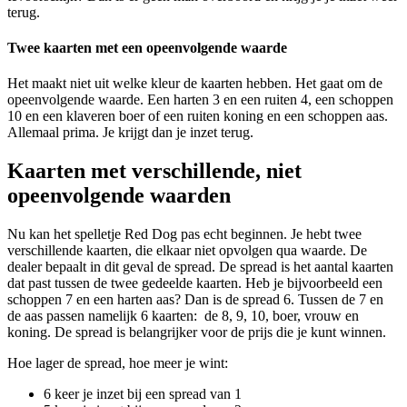
terug.
Twee kaarten met een opeenvolgende waarde
Het maakt niet uit welke kleur de kaarten hebben. Het gaat om de
opeenvolgende waarde. Een harten 3 en een ruiten 4, een schoppen
10 en een klaveren boer of een ruiten koning en een schoppen aas.
Allemaal prima. Je krijgt dan je inzet terug.
Kaarten met verschillende, niet
opeenvolgende waarden
Nu kan het spelletje Red Dog pas echt beginnen. Je hebt twee
verschillende kaarten, die elkaar niet opvolgen qua waarde. De
dealer bepaalt in dit geval de spread. De spread is het aantal kaarten
dat past tussen de twee gedeelde kaarten. Heb je bijvoorbeeld een
schoppen 7 en een harten aas? Dan is de spread 6. Tussen de 7 en
de aas passen namelijk 6 kaarten: de 8, 9, 10, boer, vrouw en
koning. De spread is belangrijker voor de prijs die je kunt winnen.
Hoe lager de spread, hoe meer je wint:
6 keer je inzet bij een spread van 1