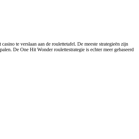
t casino te verslaan aan de roulettetafel. De meeste strategieën zijn
palen. De One Hit Wonder roulettestrategie is echter meer gebaseerd