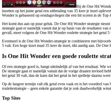
Bij de One Hit Wonder 
inzetten op het juiste getal een uitbetaling van 35 keer je inzet ople
Wonder is gebaseerd op eendagsvliegen die een hit scoren in de Top
Het komt dus aan op puur geluk. De One Hit Wonder strategie steunt e
strategie gaat er namelijk vanuit dat je op basis van de resultaten van
gevall, moet volgens de One Hit Wonder roulette strategie het getal 5 w
Eventueel is de One Hit Wonder-strategie te combineren met bijvoor
5 valt. Een hoge inzet maal 35 keer de inzet, tikt aardig aan. De One 
Is One Hit Wonder een goede roulette stra
Of een strategie goed is, hangt uiteindelijk af van het resultaat. Wie 
De strategie gaat er namelijk vanuit dat de vorige draaien invloed hebb
het getal 30 valt, dan de kans dat het getal in het spelletje daarna wee
Op de langere termijn valt elk getal even vaak en is het voordeel van h
roulettestrategie – geen enkele garantie dat je ook daadwerkelijk wins
Top Sites