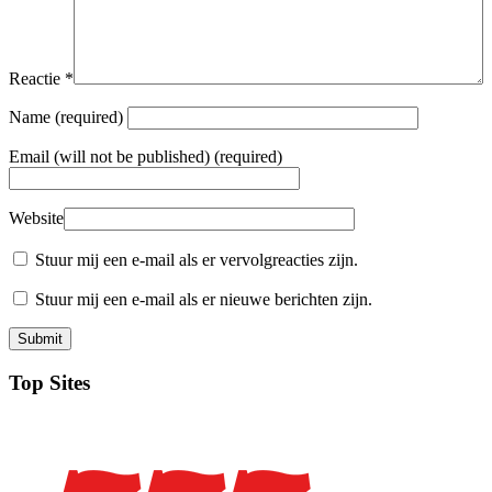
Reactie
*
Name
(required)
Email
(will not be published) (required)
Website
Stuur mij een e-mail als er vervolgreacties zijn.
Stuur mij een e-mail als er nieuwe berichten zijn.
Top Sites