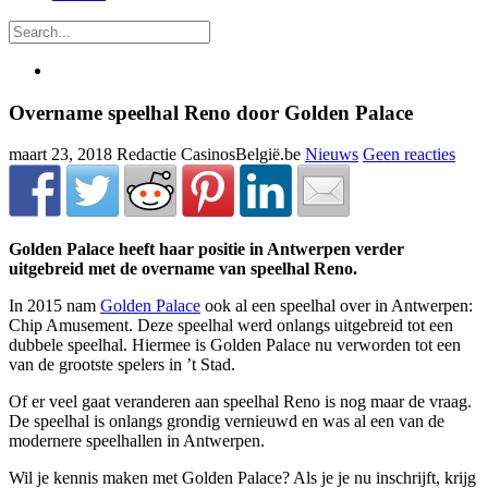
Overname speelhal Reno door Golden Palace
maart 23, 2018
Redactie CasinosBelgië.be
Nieuws
Geen reacties
Golden Palace heeft haar positie in Antwerpen verder
uitgebreid met de overname van speelhal Reno.
In 2015 nam
Golden Palace
ook al een speelhal over in Antwerpen:
Chip Amusement. Deze speelhal werd onlangs uitgebreid tot een
dubbele speelhal. Hiermee is Golden Palace nu verworden tot een
van de grootste spelers in ’t Stad.
Of er veel gaat veranderen aan speelhal Reno is nog maar de vraag.
De speelhal is onlangs grondig vernieuwd en was al een van de
modernere speelhallen in Antwerpen.
Wil je kennis maken met Golden Palace? Als je je nu inschrijft, krijg