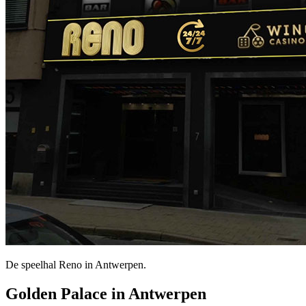
De speelhal Reno in Antwerpen.
Golden Palace in Antwerpen