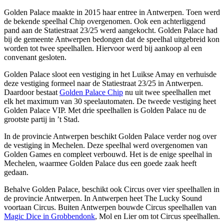
Golden Palace maakte in 2015 haar entree in Antwerpen. Toen werd
de bekende speelhal Chip overgenomen. Ook een achterliggend
pand aan de Statiestraat 23/25 werd aangekocht. Golden Palace had
bij de gemeente Antwerpen bedongen dat de speelhal uitgebreid kon
worden tot twee speelhallen. Hiervoor werd bij aankoop al een
convenant gesloten.
Golden Palace sloot een vestiging in het Luikse Amay en verhuisde
deze vestiging formeel naar de Statiestraat 23/25 in Antwerpen.
Daardoor bestaat
Golden Palace Chip
nu uit twee speelhallen met
elk het maximum van 30 speelautomaten. De tweede vestiging heet
Golden Palace VIP. Met drie speelhallen is Golden Palace nu de
grootste partij in ’t Stad.
In de provincie Antwerpen beschikt Golden Palace verder nog over
de vestiging in Mechelen. Deze speelhal werd overgenomen van
Golden Games en compleet verbouwd. Het is de enige speelhal in
Mechelen, waarmee Golden Palace dus een goede zaak heeft
gedaan.
Behalve Golden Palace, beschikt ook Circus over vier speelhallen in
de provincie Antwerpen. In Antwerpen heet The Lucky Sound
voortaan Circus. Buiten Antwerpen bouwde Circus speelhallen van
Magic Dice in Grobbendonk
, Mol en Lier om tot Circus speelhallen.