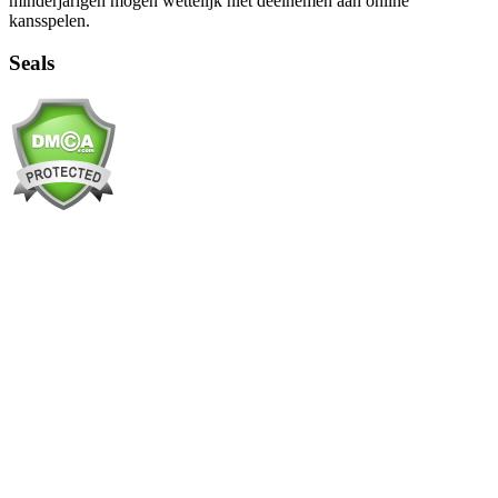
minderjarigen mogen wettelijk niet deelnemen aan online
kansspelen.
Seals