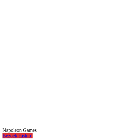
Napoleon Games
Bezoek casino!