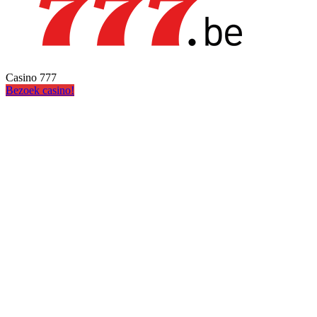
Casino 777
Bezoek casino!