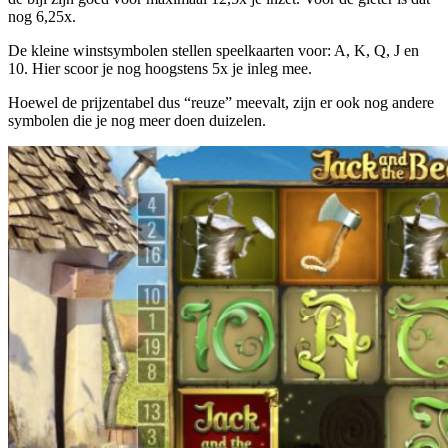
nog 6,25x.
De kleine winstsymbolen stellen speelkaarten voor: A, K, Q, J en
10. Hier scoor je nog hoogstens 5x je inleg mee.
Hoewel de prijzentabel dus “reuze” meevalt, zijn er ook nog andere
symbolen die je nog meer doen duizelen.