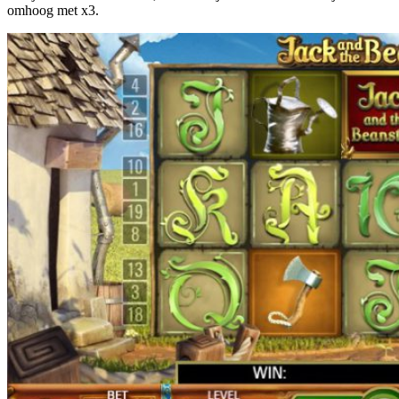
omhoog met x3.