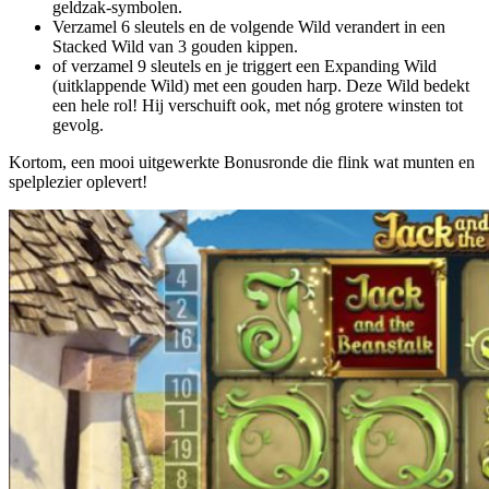
geldzak-symbolen.
Verzamel 6 sleutels en de volgende Wild verandert in een
Stacked Wild van 3 gouden kippen.
of verzamel 9 sleutels en je triggert een Expanding Wild
(uitklappende Wild) met een gouden harp. Deze Wild bedekt
een hele rol! Hij verschuift ook, met nóg grotere winsten tot
gevolg.
Kortom, een mooi uitgewerkte Bonusronde die flink wat munten en
spelplezier oplevert!