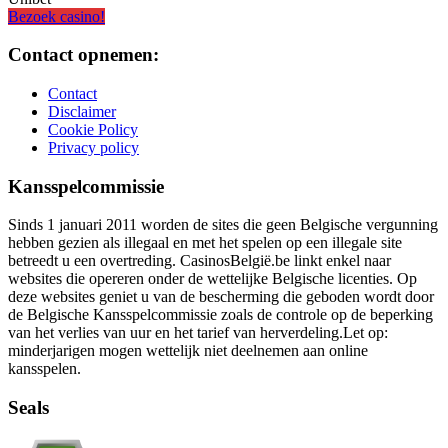
Bezoek casino!
Contact opnemen:
Contact
Disclaimer
Cookie Policy
Privacy policy
Kansspelcommissie
Sinds 1 januari 2011 worden de sites die geen Belgische vergunning
hebben gezien als illegaal en met het spelen op een illegale site
betreedt u een overtreding. CasinosBelgië.be linkt enkel naar
websites die opereren onder de wettelijke Belgische licenties. Op
deze websites geniet u van de bescherming die geboden wordt door
de Belgische Kansspelcommissie zoals de controle op de beperking
van het verlies van uur en het tarief van herverdeling.Let op:
minderjarigen mogen wettelijk niet deelnemen aan online
kansspelen.
Seals