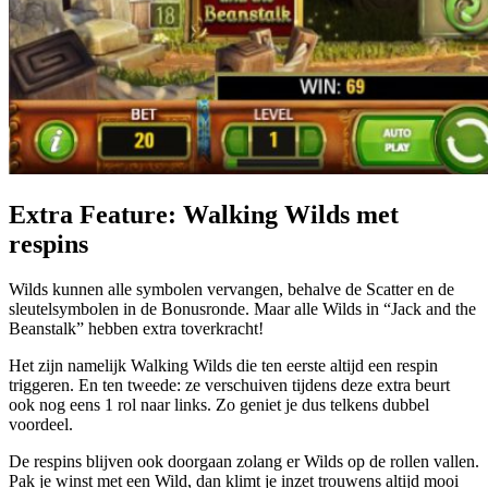
Extra Feature: Walking Wilds met
respins
Wilds kunnen alle symbolen vervangen, behalve de Scatter en de
sleutelsymbolen in de Bonusronde. Maar alle Wilds in “Jack and the
Beanstalk” hebben extra toverkracht!
Het zijn namelijk Walking Wilds die ten eerste altijd een respin
triggeren. En ten tweede: ze verschuiven tijdens deze extra beurt
ook nog eens 1 rol naar links. Zo geniet je dus telkens dubbel
voordeel.
De respins blijven ook doorgaan zolang er Wilds op de rollen vallen.
Pak je winst met een Wild, dan klimt je inzet trouwens altijd mooi