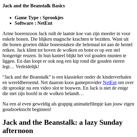
Jack and the Beanstalk Basics
Game Type :
Sprookjes
Software :
NetEnt
Arme boerenzoon Jack ruilt de laatste koe van zijn moeder in voor
enkele bonen. Die blijken magische krachten te bezitten. Want uit
die bonen groeien dikke bonenstaken die helemaal tot aan de hemel
reiken. Jack klimt tot boven de wolken en botst er op een stel
hongerige reuzen. In hun kasteel blijkt het vol gouden munten te
liggen. En dan loopt er ook nog een kip rond die gouden eieren
legt… Verleidelijk!
“Jack and the Beanstalk” is een klassieker onder de kinderverhalen
en wereldberoemd. Net daarom koos gameprovider
NetEnt
om over
dit sprookje nu een video slot te bouwen. En Jack is niet de enige
die met zijn hoofd in de wolken belandt…
Na een al even geweldig als grappig animatiefilmpje kan jouw eigen
goudzoektocht beginnen!
Jack and the Beanstalk: a lazy Sunday
afternoon