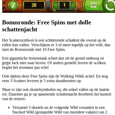
Bonusronde: Free Spins met dolle
schattenjacht
Het Scattersymbool is een schitterende schatkist die overal op de
rollen kan vallen. Verschijnen er 3 of meer tegelijk op het veld, dan
start de Bonusronde met 10 Free Spins.
Een gigantische bonenstaak schiet dan uit de grond omhoog en
grijpt Jack mee naar boven. Of anders gesteld: boven de wolken
begint het avontuur pas echt!
Ook tijdens deze Free Spins zijn de Walking Wilds actief. En nog
eens 3 Scatters leveren je 5 extra draaibeurten op.
Maar er zijn ook sleutelsymbolen nu, die enkel vallen op de laatste
rol. Daarmee ga je op spannende schattenjacht doorheen het kasteel
van de reuzen:
Verzamel 3 sleutels en de volgende Wild verandert in een
Stacked Wild (gestapelde Wild van meerdere vakjes) van 2