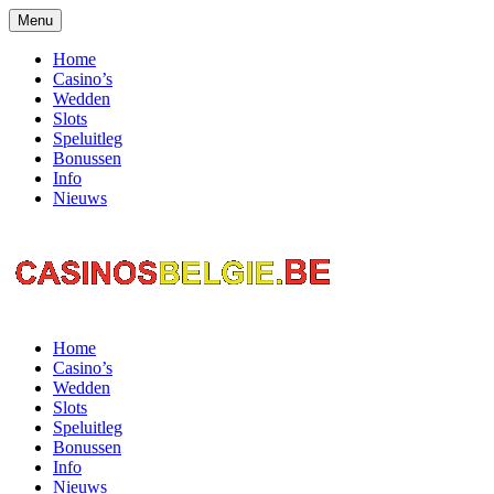
Menu
Home
Casino’s
Wedden
Slots
Speluitleg
Bonussen
Info
Nieuws
Home
Casino’s
Wedden
Slots
Speluitleg
Bonussen
Info
Nieuws