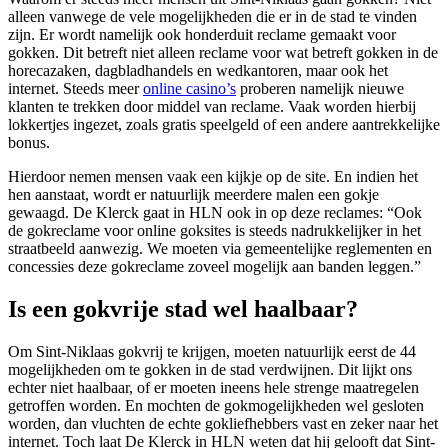
alleen vanwege de vele mogelijkheden die er in de stad te vinden
zijn. Er wordt namelijk ook honderduit reclame gemaakt voor
gokken. Dit betreft niet alleen reclame voor wat betreft gokken in de
horecazaken, dagbladhandels en wedkantoren, maar ook het
internet. Steeds meer
online casino’s
proberen namelijk nieuwe
klanten te trekken door middel van reclame. Vaak worden hierbij
lokkertjes ingezet, zoals gratis speelgeld of een andere aantrekkelijke
bonus.
Hierdoor nemen mensen vaak een kijkje op de site. En indien het
hen aanstaat, wordt er natuurlijk meerdere malen een gokje
gewaagd. De Klerck gaat in HLN ook in op deze reclames: “Ook
de gokreclame voor online goksites is steeds nadrukkelijker in het
straatbeeld aanwezig. We moeten via gemeentelijke reglementen en
concessies deze gokreclame zoveel mogelijk aan banden leggen.”
Is een gokvrije stad wel haalbaar?
Om Sint-Niklaas gokvrij te krijgen, moeten natuurlijk eerst de 44
mogelijkheden om te gokken in de stad verdwijnen. Dit lijkt ons
echter niet haalbaar, of er moeten ineens hele strenge maatregelen
getroffen worden. En mochten de gokmogelijkheden wel gesloten
worden, dan vluchten de echte gokliefhebbers vast en zeker naar het
internet. Toch laat De Klerck in HLN weten dat hij gelooft dat Sint-