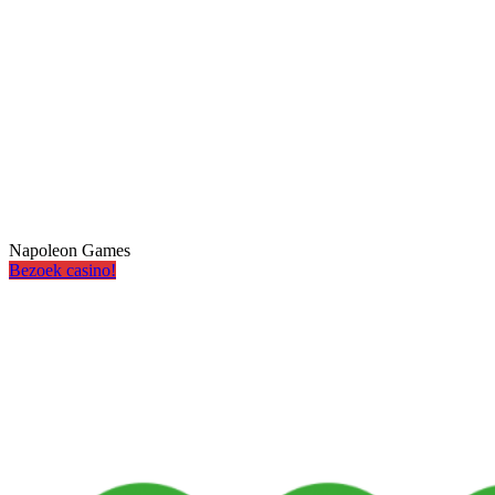
Napoleon Games
Bezoek casino!