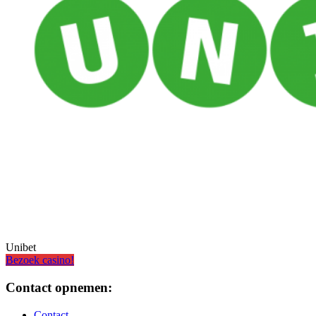
Unibet
Bezoek casino!
Contact opnemen:
Contact