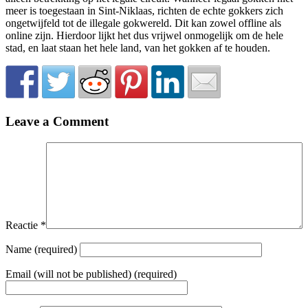
meer is toegestaan in Sint-Niklaas, richten de echte gokkers zich
ongetwijfeld tot de illegale gokwereld. Dit kan zowel offline als
online zijn. Hierdoor lijkt het dus vrijwel onmogelijk om de hele
stad, en laat staan het hele land, van het gokken af te houden.
Leave a Comment
Reactie
*
Name
(required)
Email
(will not be published) (required)