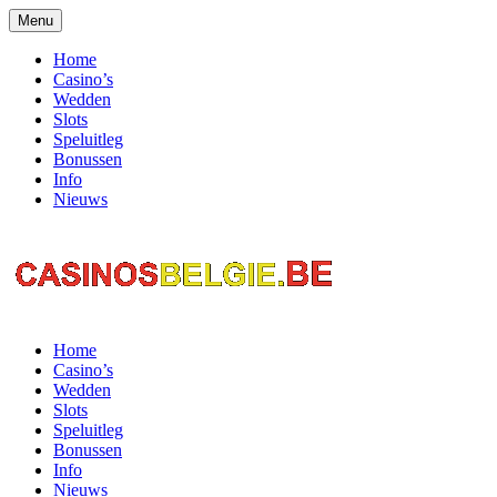
Menu
Home
Casino’s
Wedden
Slots
Speluitleg
Bonussen
Info
Nieuws
Home
Casino’s
Wedden
Slots
Speluitleg
Bonussen
Info
Nieuws