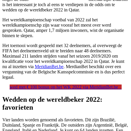
is het interessant je toch al eens te verdiepen in de odds om te
wedden op de wereldbeker 2022 in Qatar.
Het wereldkampioenschap voetbal van 2022 zal het
wereldkampioenschp zijn waar vooraf het meest over werd
gesproken. Qatar, amper 1,7 miljoen inwoners, wist de organisatie
binnen te slepen.
Het toernooi wordt gespeeld met 32 deelnemers, al overweegt de
FIFA het deelnemersveld uit te breiden naar 48 deelnemers.
Maximaal 211 landen strijden vanaf het seizoen 2019/2020 om
kwalificatie voor het wereldkampioenschap 2022 in Qatar. Je kunt
nu al inzetten via
MeridianBet.be
. MerdianBet beschikt over een
vergunning van de Belgische Kansspelcommissie en is dus perfect
legaal.
wed met € 100 bonus op het WK 2022 via MeridianBet.be
Wedden op de wereldbeker 2022:
favorieten
Vier landen worden genoemd als favorieten. Dit zijn Brazilië,
Duitsland, Spanje en Frankrijk. De outsiders zijn Argentinië, België,
Engeland, Italië en Nederland. Je kunt op 64 landen inzetten. Een