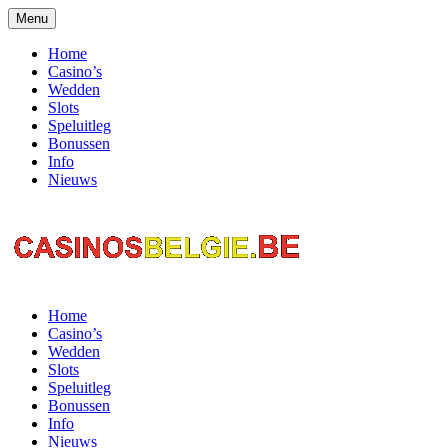
Menu
Home
Casino’s
Wedden
Slots
Speluitleg
Bonussen
Info
Nieuws
Home
Casino’s
Wedden
Slots
Speluitleg
Bonussen
Info
Nieuws