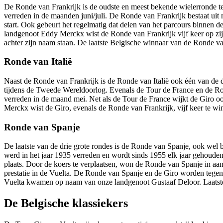
De Ronde van Frankrijk is de oudste en meest bekende wielerronde te
verreden in de maanden juni/juli. De Ronde van Frankrijk bestaat ui
start. Ook gebeurt het regelmatig dat delen van het parcours binnen d
landgenoot Eddy Merckx wist de Ronde van Frankrijk vijf keer op zij
achter zijn naam staan. De laatste Belgische winnaar van de Ronde v
Ronde van Italië
Naast de Ronde van Frankrijk is de Ronde van Italië ook één van de d
tijdens de Tweede Wereldoorlog. Evenals de Tour de France en de Ro
verreden in de maand mei. Net als de Tour de France wijkt de Giro o
Merckx wist de Giro, evenals de Ronde van Frankrijk, vijf keer te wi
Ronde van Spanje
De laatste van de drie grote rondes is de Ronde van Spanje, ook wel 
werd in het jaar 1935 verreden en wordt sinds 1955 elk jaar gehouden
plaats. Door de koers te verplaatsen, won de Ronde van Spanje in aanz
prestatie in de Vuelta. De Ronde van Spanje en de Giro worden tegenw
Vuelta kwamen op naam van onze landgenoot Gustaaf Deloor. Laatste
De Belgische klassiekers