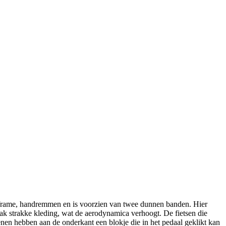
ht frame, handremmen en is voorzien van twee dunnen banden. Hier
aak strakke kleding, wat de aerodynamica verhoogt. De fietsen die
nen hebben aan de onderkant een blokje die in het pedaal geklikt kan