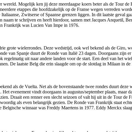
r wereld. Mogelijk ken jij deze meerdaagse koers beter als de Tour de
t meerdere etappes die hoofdzakelijk op de Franse wegen verreden wor
e Italiaanse, Zwitserse of Spaanse grenzen liggen. In dit laatste geval
n naam te schrijven en heeft hierdoor, samen met Jacques Anquetil, Be
an Frankrijk was Lucien Van Impe in 1976.
rie grote wielerrondes. Deze wedstrijd, ook wel bekend als de Giro, wo
nde van Spanje duurt de Ronde van Italië 23 dagen. Doorgaans zijn er
ok regelmatig uit naar andere landen voor de start. Een deel van het 
nnen. De laatste Belg die erin slaagde om op de slotdag in Milaan in d
bekend als de Vuelta. Net als de bovenstaande twee rondes duurt deze 
. Het evenement vindt doorgaans in augustus/september plaats, maar dat 
ien. Draait een renner een slecht seizoen of valt hij uit in de Tour de
oordig als even belangrijk gezien. De Ronde van Frankrijk staat echte
 Belgische winnaar was Freddy Maertens in 1977. Eddy Merckx slaagde