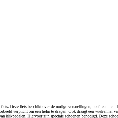
fiets. Deze fiets beschikt over de nodige versnellingen, heeft een lic
voorbeeld verplicht om een helm te dragen. Ook draagt een wielrenner v
 van klikpedalen. Hiervoor zijn speciale schoenen benodigd. Deze schoe