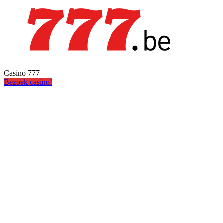
Casino 777
Bezoek casino!