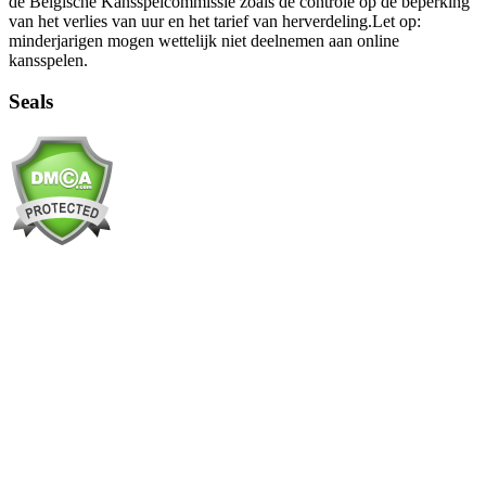
de Belgische Kansspelcommissie zoals de controle op de beperking
van het verlies van uur en het tarief van herverdeling.Let op:
minderjarigen mogen wettelijk niet deelnemen aan online
kansspelen.
Seals