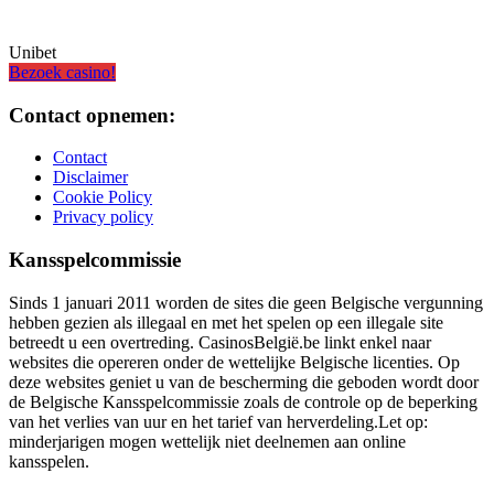
Unibet
Bezoek casino!
Contact opnemen:
Contact
Disclaimer
Cookie Policy
Privacy policy
Kansspelcommissie
Sinds 1 januari 2011 worden de sites die geen Belgische vergunning
hebben gezien als illegaal en met het spelen op een illegale site
betreedt u een overtreding. CasinosBelgië.be linkt enkel naar
websites die opereren onder de wettelijke Belgische licenties. Op
deze websites geniet u van de bescherming die geboden wordt door
de Belgische Kansspelcommissie zoals de controle op de beperking
van het verlies van uur en het tarief van herverdeling.Let op:
minderjarigen mogen wettelijk niet deelnemen aan online
kansspelen.