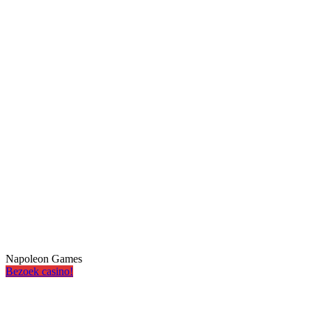
Napoleon Games
Bezoek casino!