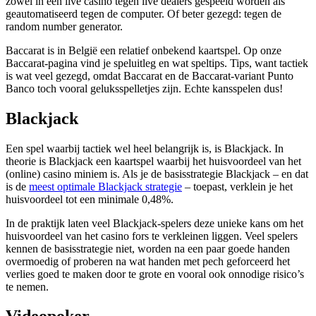
zowel in een live casino tegen live dealers gespeeld worden als
geautomatiseerd tegen de computer. Of beter gezegd: tegen de
random number generator.
Baccarat is in België een relatief onbekend kaartspel. Op onze
Baccarat-pagina vind je speluitleg en wat speltips. Tips, want tactiek
is wat veel gezegd, omdat Baccarat en de Baccarat-variant Punto
Banco toch vooral geluksspelletjes zijn. Echte kansspelen dus!
Blackjack
Een spel waarbij tactiek wel heel belangrijk is, is Blackjack. In
theorie is Blackjack een kaartspel waarbij het huisvoordeel van het
(online) casino miniem is. Als je de basisstrategie Blackjack – en dat
is de
meest optimale Blackjack strategie
– toepast, verklein je het
huisvoordeel tot een minimale 0,48%.
In de praktijk laten veel Blackjack-spelers deze unieke kans om het
huisvoordeel van het casino fors te verkleinen liggen. Veel spelers
kennen de basisstrategie niet, worden na een paar goede handen
overmoedig of proberen na wat handen met pech geforceerd het
verlies goed te maken door te grote en vooral ook onnodige risico’s
te nemen.