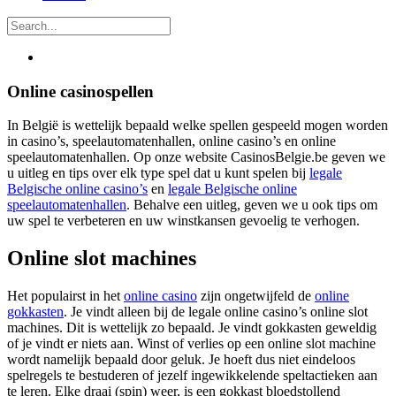
Online casinospellen
In België is wettelijk bepaald welke spellen gespeeld mogen worden
in casino’s, speelautomatenhallen, online casino’s en online
speelautomatenhallen. Op onze website CasinosBelgie.be geven we
u uitleg en tips over elk type spel dat u kunt spelen bij
legale
Belgische online casino’s
en
legale Belgische online
speelautomatenhallen
. Behalve een uitleg, geven we u ook tips om
uw spel te verbeteren en uw winstkansen gevoelig te verhogen.
Online slot machines
Het populairst in het
online casino
zijn ongetwijfeld de
online
gokkasten
. Je vindt alleen bij de legale online casino’s online slot
machines. Dit is wettelijk zo bepaald. Je vindt gokkasten geweldig
of je vindt er niets aan. Winst of verlies op een online slot machine
wordt namelijk bepaald door geluk. Je hoeft dus niet eindeloos
spelregels te bestuderen of jezelf ingewikkelende speltactieken aan
te leren. Elke draai (spin) weer, is een gokkast bloedstollend