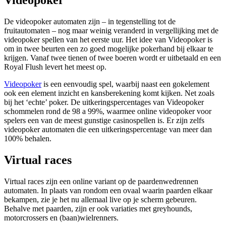
Videopoker
De videopoker automaten zijn – in tegenstelling tot de
fruitautomaten – nog maar weinig veranderd in vergellijking met de
videopoker spellen van het eerste uur. Het idee van Videopoker is
om in twee beurten een zo goed mogelijke pokerhand bij elkaar te
krijgen. Vanaf twee tienen of twee boeren wordt er uitbetaald en een
Royal Flush levert het meest op.
Videopoker
is een eenvoudig spel, waarbij naast een gokelement
ook een element inzicht en kansberekening komt kijken. Net zoals
bij het ‘echte’ poker. De uitkeringspercentages van Videopoker
schommelen rond de 98 a 99%, waarmee online videopoker voor
spelers een van de meest gunstige casinospellen is. Er zijn zelfs
videopoker automaten die een uitkeringspercentage van meer dan
100% behalen.
Virtual races
Virtual races zijn een online variant op de paardenwedrennen
automaten. In plaats van rondom een ovaal waarin paarden elkaar
bekampen, zie je het nu allemaal live op je scherm gebeuren.
Behalve met paarden, zijn er ook variaties met greyhounds,
motorcrossers en (baan)wielrenners.