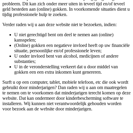
probleem. Dit kan zich onder meer uiten in teveel tijd en/of teveel
geld besteden aan (online) gokken. In voorkomende situaties dient u
tijdig professionele hulp te zoeken.
Verder raden wij u aan deze website niet te bezoeken, indien:
U niet gerechtigd bent om deel te nemen aan (online)
kansspelen;
(Online) gokken een negatieve invloed heeft op uw financiële
situatie, persoonlijke en/of professionele leven;
U onder invloed bent van alcohol, medicijnen of andere
substanties;
U in de veronderstelling verkeert dat u door middel van
gokken een een extra inkomen kunt genereren.
Surft u op een computer, tablet, mobiele telefoon, etc die ook wordt
gebruikt door minderjarigen? Dan raden wij u aan om maatregelen
te nemen om te voorkomen dat minderjarigen terecht komen op deze
website. Dat kan ondermeer door kinderbescherming software te
installeren. Wij kunnen niet verantwoordelijk gehouden worden
voor bezoek aan de website door minderjarigen.