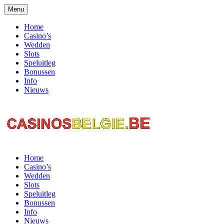
Menu
Home
Casino’s
Wedden
Slots
Speluitleg
Bonussen
Info
Nieuws
Home
Casino’s
Wedden
Slots
Speluitleg
Bonussen
Info
Nieuws