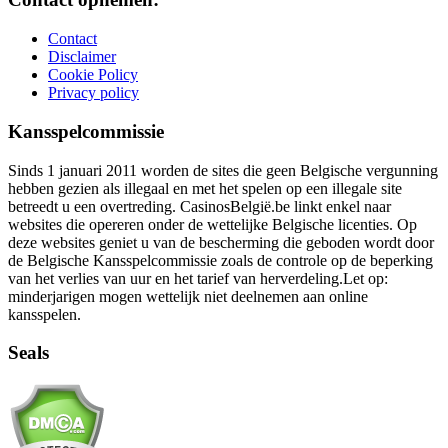
Contact
Disclaimer
Cookie Policy
Privacy policy
Kansspelcommissie
Sinds 1 januari 2011 worden de sites die geen Belgische vergunning
hebben gezien als illegaal en met het spelen op een illegale site
betreedt u een overtreding. CasinosBelgië.be linkt enkel naar
websites die opereren onder de wettelijke Belgische licenties. Op
deze websites geniet u van de bescherming die geboden wordt door
de Belgische Kansspelcommissie zoals de controle op de beperking
van het verlies van uur en het tarief van herverdeling.Let op:
minderjarigen mogen wettelijk niet deelnemen aan online
kansspelen.
Seals