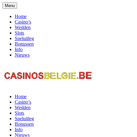
Menu
Home
Casino’s
Wedden
Slots
Speluitleg
Bonussen
Info
Nieuws
Home
Casino’s
Wedden
Slots
Speluitleg
Bonussen
Info
Nieuws