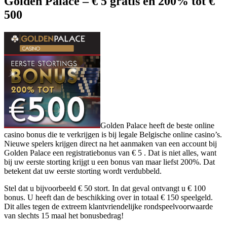
Golden Palace – € 5 gratis en 200% tot €
500
Golden Palace heeft de beste online
casino bonus die te verkrijgen is bij legale Belgische online casino’s.
Nieuwe spelers krijgen direct na het aanmaken van een account bij
Golden Palace een registratiebonus van € 5 . Dat is niet alles, want
bij uw eerste storting krijgt u een bonus van maar liefst 200%. Dat
betekent dat uw eerste storting wordt verdubbeld.
Stel dat u bijvoorbeeld € 50 stort. In dat geval ontvangt u € 100
bonus. U heeft dan de beschikking over in totaal € 150 speelgeld.
Dit alles tegen de extreem klantvriendelijke rondspeelvoorwaarde
van slechts 15 maal het bonusbedrag!