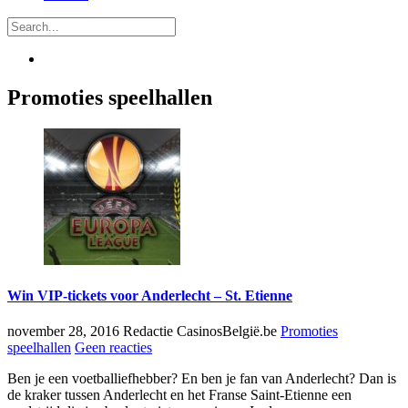
Promoties speelhallen
Win VIP-tickets voor Anderlecht – St. Etienne
november 28, 2016
Redactie CasinosBelgië.be
Promoties
speelhallen
Geen reacties
Ben je een voetballiefhebber? En ben je fan van Anderlecht? Dan is
de kraker tussen Anderlecht en het Franse Saint-Etienne een