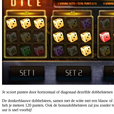
Je scoort punten door horizontaal of diagonaal dezelfde dobbelstenen 
De donkerblauwe dobbelsteen, samen met de witte met een blauw of zwa
heb je meteen 120 punten. Ook de bonusdobbelsteen zal jou zonder twi
uur is snel voorbij!