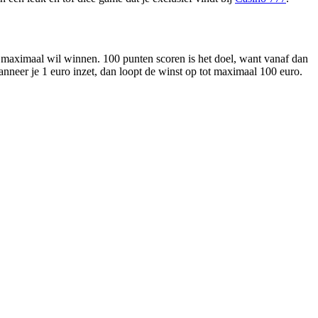
h maximaal wil winnen. 100 punten scoren is het doel, want vanaf dan
anneer je 1 euro inzet, dan loopt de winst op tot maximaal 100 euro.