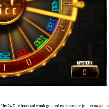
n. Het 24 Dice bonusrad wordt geopend en meteen zie je de extra punte