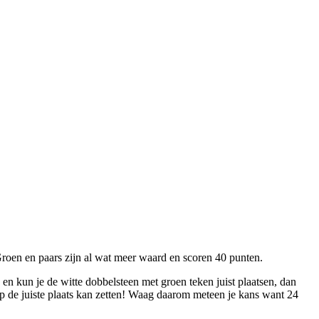
 Groen en paars zijn al wat meer waard en scoren 40 punten.
n kun je de witte dobbelsteen met groen teken juist plaatsen, dan
p de juiste plaats kan zetten! Waag daarom meteen je kans want 24