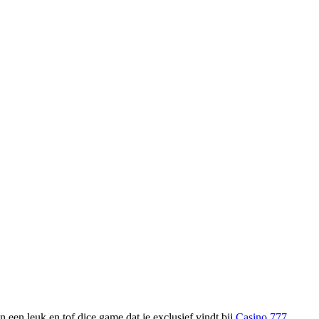
 een leuk en tof dice game dat je exclusief vindt bij
Casino 777
.