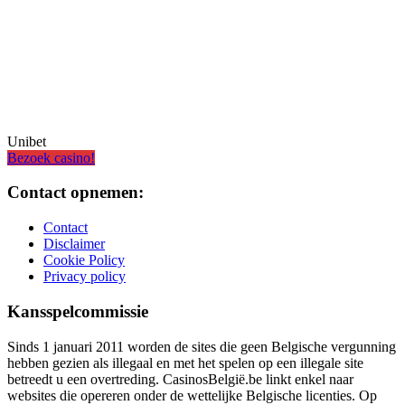
Unibet
Bezoek casino!
Contact opnemen:
Contact
Disclaimer
Cookie Policy
Privacy policy
Kansspelcommissie
Sinds 1 januari 2011 worden de sites die geen Belgische vergunning
hebben gezien als illegaal en met het spelen op een illegale site
betreedt u een overtreding. CasinosBelgië.be linkt enkel naar
websites die opereren onder de wettelijke Belgische licenties. Op