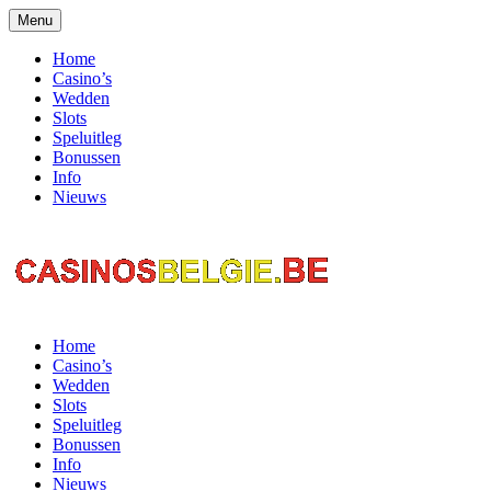
Menu
Home
Casino’s
Wedden
Slots
Speluitleg
Bonussen
Info
Nieuws
Home
Casino’s
Wedden
Slots
Speluitleg
Bonussen
Info
Nieuws