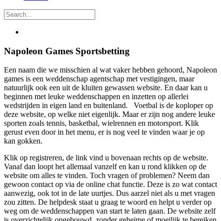
Napoleon Games Sportsbetting
Een naam die we misschien al wat vaker hebben gehoord, Napoleon
games is een weddenschap agentschap met vestigingen, maar
natuurlijk ook een uit de kluiten gewassen website. En daar kan u
beginnen met leuke weddenschappen en inzetten op allerlei
wedstrijden in eigen land en buitenland. Voetbal is de koploper op
deze website, op welke niet eigenlijk. Maar er zijn nog andere leuke
sporten zoals tennis, basketbal, wielrennen en motorsport. Klik
gerust even door in het menu, er is nog veel te vinden waar je op
kan gokken.
Klik op registreren, de link vind u bovenaan rechts op de website.
Vanaf dan loopt het allemaal vanzelf en kan u rond klikken op de
website om alles te vinden. Toch vragen of problemen? Neem dan
gewoon contact op via de online chat functie. Deze is zo wat contact
aanwezig, ook tot in de late uurtjes. Dus aarzel niet als u met vragen
zou zitten. De helpdesk staat u graag te woord en helpt u verder op
weg om de weddenschappen van start te laten gaan. De website zelf
is overzichtelijk opgebouwd, zonder geheime of moeilijk te bereiken