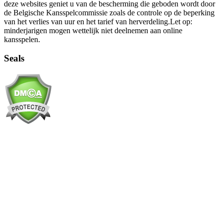
deze websites geniet u van de bescherming die geboden wordt door
de Belgische Kansspelcommissie zoals de controle op de beperking
van het verlies van uur en het tarief van herverdeling.Let op:
minderjarigen mogen wettelijk niet deelnemen aan online
kansspelen.
Seals