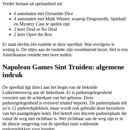
Verder bestaat uit spelaanbod uit:
6 automaten met Dynamite Dice
4 automaten met Multi Winner, waarop Dragonrolls, Spinball
en Mystery Case te spelen zijn
2 keer Deal or No Deal
2 keer Open the Box
Er staat slechts één roulette in deze speelhal. Wat overigens te
weinig is. De zitjes aan de roulette zijn voortdurend bezet. Het is een
Amerikaanse roulette met twee nullen.
Napoleon Games Sint Truiden: algemene
indruk
De speelhal ligt direct aan het begin van de bekende
Luikersteenweg aan de linkerkant. Er is parkeergelegenheid
voorzien aan de achterkant van het gebouw. Deze
parkeergelegenheid is evenwel relatief beperkt. De parkeerplaats telt
zo’n 12 parkeerkplekken, maar wordt ook gebruikt door bezoekers
van het naastgelegen hotel. Het betreft een discrete parkeerplaats die
vanaf de weg niet zichtbaar is. Wel zichtbaar aan de weg zijn er in
de directe omgeving van de speelhal ruim voldoende
parkeerplekken voor handen.