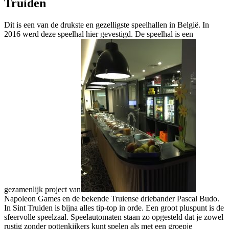
Truiden
Dit is een van de drukste en gezelligste speelhallen in België. In
2016 werd deze speelhal hier gevestigd. De speelhal is een
gezamenlijk project van
Napoleon Games en de bekende Truiense driebander Pascal Budo.
In Sint Truiden is bijna alles tip-top in orde. Een groot pluspunt is de
sfeervolle speelzaal. Speelautomaten staan zo opgesteld dat je zowel
rustig zonder pottenkijkers kunt spelen als met een groepje