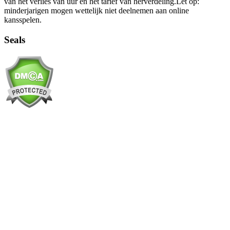
van het verlies van uur en het tarief van herverdeling.Let op:
minderjarigen mogen wettelijk niet deelnemen aan online
kansspelen.
Seals