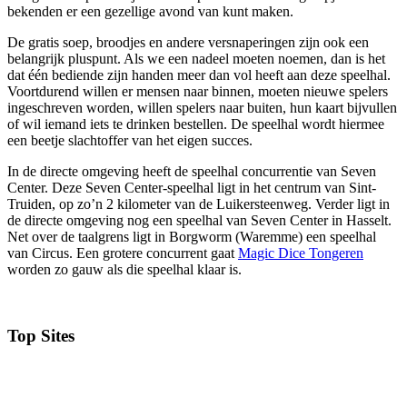
bekenden er een gezellige avond van kunt maken.
De gratis soep, broodjes en andere versnaperingen zijn ook een
belangrijk pluspunt. Als we een nadeel moeten noemen, dan is het
dat één bediende zijn handen meer dan vol heeft aan deze speelhal.
Voortdurend willen er mensen naar binnen, moeten nieuwe spelers
ingeschreven worden, willen spelers naar buiten, hun kaart bijvullen
of wil iemand iets te drinken bestellen. De speelhal wordt hiermee
een beetje slachtoffer van het eigen succes.
In de directe omgeving heeft de speelhal concurrentie van Seven
Center. Deze Seven Center-speelhal ligt in het centrum van Sint-
Truiden, op zo’n 2 kilometer van de Luikersteenweg. Verder ligt in
de directe omgeving nog een speelhal van Seven Center in Hasselt.
Net over de taalgrens ligt in Borgworm (Waremme) een speelhal
van Circus. Een grotere concurrent gaat
Magic Dice Tongeren
worden zo gauw als die speelhal klaar is.
Top Sites