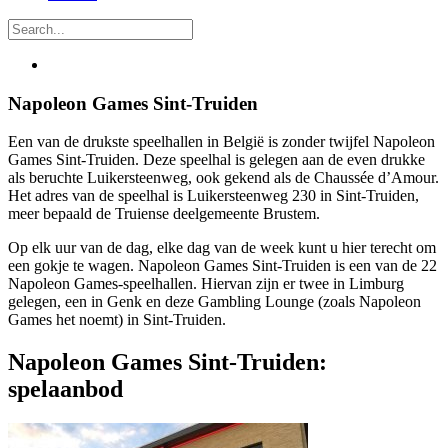
Napoleon Games Sint-Truiden
Een van de drukste speelhallen in België is zonder twijfel Napoleon
Games Sint-Truiden. Deze speelhal is gelegen aan de even drukke
als beruchte Luikersteenweg, ook gekend als de Chaussée d’Amour.
Het adres van de speelhal is Luikersteenweg 230 in Sint-Truiden,
meer bepaald de Truiense deelgemeente Brustem.
Op elk uur van de dag, elke dag van de week kunt u hier terecht om
een gokje te wagen. Napoleon Games Sint-Truiden is een van de 22
Napoleon Games-speelhallen. Hiervan zijn er twee in Limburg
gelegen, een in Genk en deze Gambling Lounge (zoals Napoleon
Games het noemt) in Sint-Truiden.
Napoleon Games Sint-Truiden:
spelaanbod