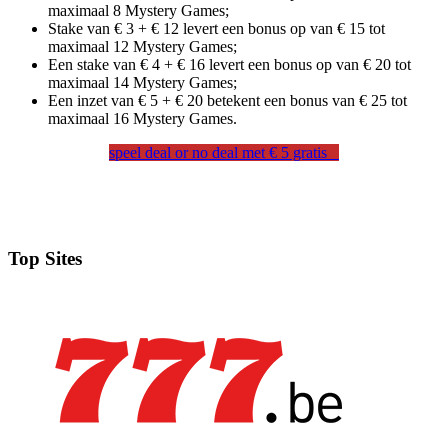
maximaal 8 Mystery Games;
Stake van € 3 + € 12 levert een bonus op van € 15 tot
maximaal 12 Mystery Games;
Een stake van € 4 + € 16 levert een bonus op van € 20 tot
maximaal 14 Mystery Games;
Een inzet van € 5 + € 20 betekent een bonus van € 25 tot
maximaal 16 Mystery Games.
speel deal or no deal met € 5 gratis
Top Sites