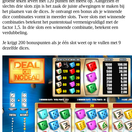
groene teken levert met 120 punten het meest op. Aangezien er
slechts drie slots zijn is het zaak de juiste afwegingen te maken bij
het plaatsen van de dices. Je ontvangt een bonus als je winnende
dice combinaties vormt in meerder slots. Twee slots met winnende
combinaties betekent het puntentotaal vermenigvuldigd met de
factor 1,5. In drie slots een winnende combinatie, betekent een
verdubbeling.
Je krijgt 200 bonuspunten als je één slot weet op te vullen met 9
dezelfde dices.