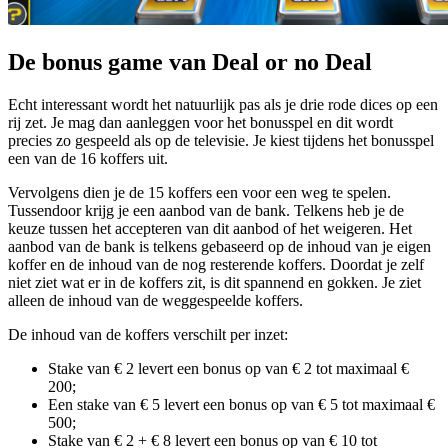
De bonus game van Deal or no Deal
Echt interessant wordt het natuurlijk pas als je drie rode dices op een
rij zet. Je mag dan aanleggen voor het bonusspel en dit wordt
precies zo gespeeld als op de televisie. Je kiest tijdens het bonusspel
een van de 16 koffers uit.
Vervolgens dien je de 15 koffers een voor een weg te spelen.
Tussendoor krijg je een aanbod van de bank. Telkens heb je de
keuze tussen het accepteren van dit aanbod of het weigeren. Het
aanbod van de bank is telkens gebaseerd op de inhoud van je eigen
koffer en de inhoud van de nog resterende koffers. Doordat je zelf
niet ziet wat er in de koffers zit, is dit spannend en gokken. Je ziet
alleen de inhoud van de weggespeelde koffers.
De inhoud van de koffers verschilt per inzet:
Stake van € 2 levert een bonus op van € 2 tot maximaal €
200;
Een stake van € 5 levert een bonus op van € 5 tot maximaal €
500;
Stake van € 2 + € 8 levert een bonus op van € 10 tot