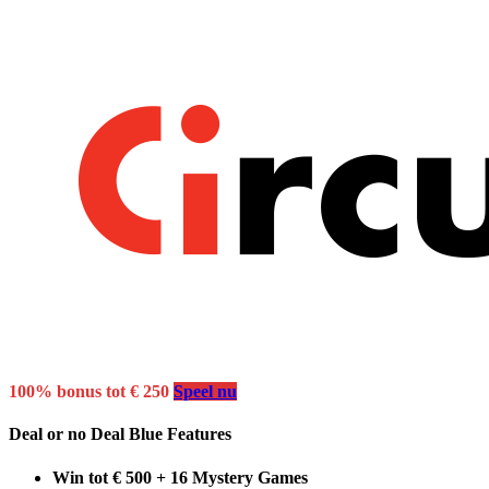
100% bonus tot € 250
Speel nu
Deal or no Deal Blue Features
Win tot € 500 + 16 Mystery Games