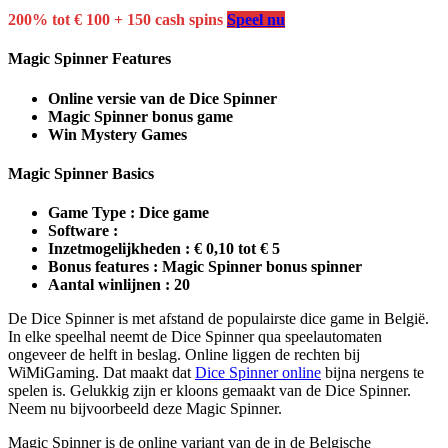
200% tot € 100 + 150 cash spins
Speel nu
Magic Spinner Features
Online versie van de Dice Spinner
Magic Spinner bonus game
Win Mystery Games
Magic Spinner Basics
Game Type :
Dice game
Software :
Inzetmogelijkheden :
€ 0,10 tot € 5
Bonus features :
Magic Spinner bonus spinner
Aantal winlijnen :
20
De Dice Spinner is met afstand de populairste dice game in België.
In elke speelhal neemt de Dice Spinner qua speelautomaten
ongeveer de helft in beslag. Online liggen de rechten bij
WiMiGaming. Dat maakt dat
Dice Spinner online
bijna nergens te
spelen is. Gelukkig zijn er kloons gemaakt van de Dice Spinner.
Neem nu bijvoorbeeld deze Magic Spinner.
Magic Spinner is de online variant van de in de Belgische