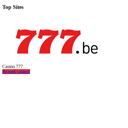
Top Sites
Casino 777
Bezoek casino!