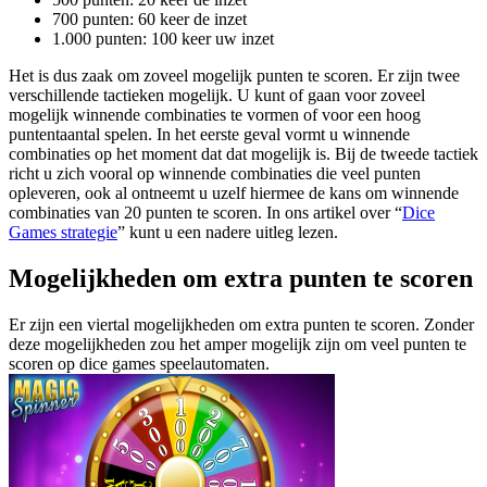
700 punten: 60 keer de inzet
1.000 punten: 100 keer uw inzet
Het is dus zaak om zoveel mogelijk punten te scoren. Er zijn twee
verschillende tactieken mogelijk. U kunt of gaan voor zoveel
mogelijk winnende combinaties te vormen of voor een hoog
puntentaantal spelen. In het eerste geval vormt u winnende
combinaties op het moment dat dat mogelijk is. Bij de tweede tactiek
richt u zich vooral op winnende combinaties die veel punten
opleveren, ook al ontneemt u uzelf hiermee de kans om winnende
combinaties van 20 punten te scoren. In ons artikel over “
Dice
Games strategie
” kunt u een nadere uitleg lezen.
Mogelijkheden om extra punten te scoren
Er zijn een viertal mogelijkheden om extra punten te scoren. Zonder
deze mogelijkheden zou het amper mogelijk zijn om veel punten te
scoren op dice games speelautomaten.