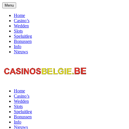
Menu
Home
Casino’s
Wedden
Slots
Speluitleg
Bonussen
Info
Nieuws
Home
Casino’s
Wedden
Slots
Speluitleg
Bonussen
Info
Nieuws