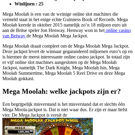
Winlijnen :
25
Mega Moolah is een van de weinige online slot machines die
vermeld staat in het enige echte Guinness Book of Records. Mega
Moolah keerde in oktober 2015 namelijk zo’n 18 miljoen euro uit
aan de Britse speler Jon Henway. Henway won in het
online casino
van Betway
de Mega Moolah Mega Jackpot.
Mega Moolah draait compleet om de Mega Moolah Mega Jackpot.
Deze jackpot levert de winnaar gegarandeerd miljoenen euro’s op en
is hiermee de meest interessante online casino jackpot. In totaal zijn
er vijf online slot machines aangesloten op de Mega Moolah
Jackpot, namelijk The Dark Knight, Mega Moolah Isis, Mega
Moolah Summertime, Mega Moolah 5 Reel Drive en deze Mega
Moolah gokkast.
Mega Moolah: welke jackpots zijn er?
Een begrijpelijk misverstand is het misverstand dat er slechts één
Mega Moola-jackpot is. Dat is niet waar dus. Er zijn er maar liefst
vier. De Mega Jackpot is veruit de