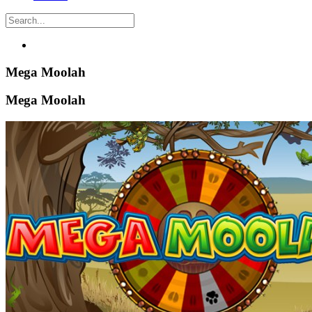
Mega Moolah
Mega Moolah