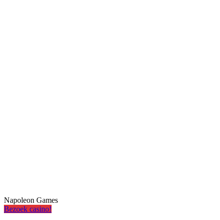
Napoleon Games
Bezoek casino!