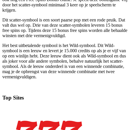
door het scatter-symbool minimaal 3 keer op je speelscherm te
krijgen.
Dit scatter-symbool is een soort paarse pop met een rode pruik. Dat
valt dus wel op. Drie van deze scatter-symbolen leveren 15 bonus
free spins op. Tijdens deze 15 bonus free spins worden alle behaalde
winsten met drie vermenigvuldigd.
Het best uitbetalende symbool is het Wild-symbool. Dit Wild-
symbool is een leeuw en levert je 15.000 credits op als je er vijf van
op een winlijn hebt. Deze leeuw dient ook als Wild-symbool en dus
als joker voor alle andere symbolen, behalve natuurlijk het scatter-
symbool. Als de leeuw onderdeel is van een winnende combinatie,
mag je de opbrengst van deze winnende combinatie met twee
vermenigvuldigen.
Top Sites