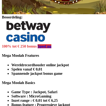
Beoordeling:
100% tot € 250 bonus
Speel nu
Mega Moolah Features
Wereldrecordhouder online jackpot
Spelen vanaf € 0,01
Spannende jackpot bonus game
Mega Moolah Basics
Game Type :
Jackpot, Safari
Software :
MicroGaming
Inzet range :
€ 0,01 tot € 6,25
Bonus feature :
Progressieve jackpot