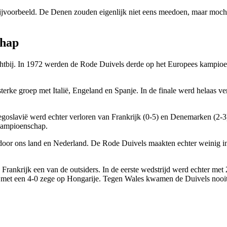
ijvoorbeeld. De Denen zouden eigenlijk niet eens meedoen, maar mocht
chap
ichtbij. In 1972 werden de Rode Duivels derde op het Europees kampioe
sterke groep met Italië, Engeland en Spanje. In de finale werd helaas 
goslavië werd echter verloren van Frankrijk (0-5) en Denemarken (2-3)
 Kampioenschap.
door ons land en Nederland. De Rode Duivels maakten echter weinig i
nkrijk een van de outsiders. In de eerste wedstrijd werd echter met 2-
n met een 4-0 zege op Hongarije. Tegen Wales kwamen de Duivels nooit 