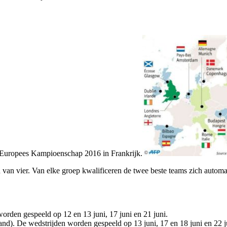
t Europees Kampioenschap 2016 in Frankrijk.
n vier. Van elke groep kwalificeren de twee beste teams zich automati
orden gespeeld op 12 en 13 juni, 17 juni en 21 juni.
). De wedstrijden worden gespeeld op 13 juni, 17 en 18 juni en 22 j