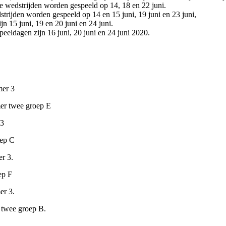
wedstrijden worden gespeeld op 14, 18 en 22 juni.
ijden worden gespeeld op 14 en 15 juni, 19 juni en 23 juni,
n 15 juni, 19 en 20 juni en 24 juni.
eldagen zijn 16 juni, 20 juni en 24 juni 2020.
mer 3
er twee groep E
 3
oep C
r 3.
ep F
er 3.
 twee groep B.