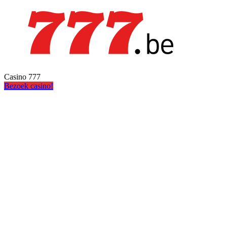
Casino 777
Bezoek casino!