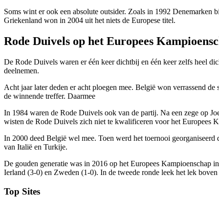
Soms wint er ook een absolute outsider. Zoals in 1992 Denemarken b
Griekenland won in 2004 uit het niets de Europese titel.
Rode Duivels op het Europees Kampioens
De Rode Duivels waren er één keer dichtbij en één keer zelfs heel d
deelnemen.
Acht jaar later deden er acht ploegen mee. België won verrassend de 
de winnende treffer. Daarmee
In 1984 waren de Rode Duivels ook van de partij. Na een zege op Joe
wisten de Rode Duivels zich niet te kwalificeren voor het Europees
In 2000 deed België wel mee. Toen werd het toernooi georganiseerd 
van Italië en Turkije.
De gouden generatie was in 2016 op het Europees Kampioenschap in Fra
Ierland (3-0) en Zweden (1-0). In de tweede ronde leek het lek bove
Top Sites