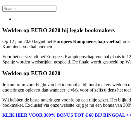
Wedden op EURO 2020 bij legale bookmakers
Op 12 juni 2020 begint het
Europees Kampioenschap voetbal
, ook
Kampioen voetbal noemen.
Voor het eerst vindt het Europees Kampioenschap voetbal plaats in 12
Spanje worden wedstrijden gespeeld. De finale wordt gespeeld op W
Wedden op EURO 2020
Je kunt ruim voor begin van het toernooi al bij bookmakers wedden op
quoteringen oplevert dan wanneer je vlak voor of zelfs tijdens het toern
Wij hebben de beste noteringen voor je op een rijtje gezet. Het blijkt
bookmaker. Exclusief via onze website krijg je nu een bonus van 300
KLIK HIER VOOR 300% BONUS TOT € 60 BIJ BINGOAL >