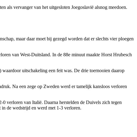
en als vervanger van het uitgesloten Joegoslavië alsnog meedoen.
nschap, maar daar moet bij gezegd worden dat er slechts vier ploegen
verloren van West-Duitsland. In de 88e minuut maakte Horst Hrubesch
 waardoor uitschakeling een feit was. De drie toernooien daarop
ndruk. Na een zege op Zweden werd er tamelijk kansloos verloren
0 verloren van Italië. Daarna herstelden de Duivels zich tegen
in de wedstrijd en werd met 1-3 verloren.