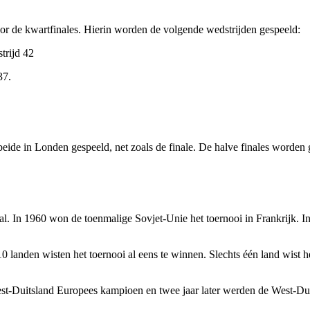
oor de kwartfinales. Hierin worden de volgende wedstrijden gespeeld:
trijd 42
37.
de in Londen gespeeld, net zoals de finale. De halve finales worden ges
 In 1960 won de toenmalige Sovjet-Unie het toernooi in Frankrijk. In
 10 landen wisten het toernooi al eens te winnen. Slechts één land wist
est-Duitsland Europees kampioen en twee jaar later werden de West-D