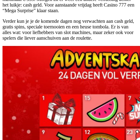
het luikje: cash geld. Voor aanstaande vrijdag heeft Casino 777 een
“Mega Surprise” klaar staan.
Verder kun je je de komende dagen nog verwachten aan cash geld,
gratis spins, speciale toernooien en een heuse tombola. Er is van
alles wat: voor liefhebbers van slot machines, maar zeker ook voor
spelers die liever aanschuiven aan de roulette.