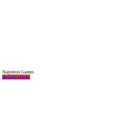
Napoleon Games
Bezoek casino!