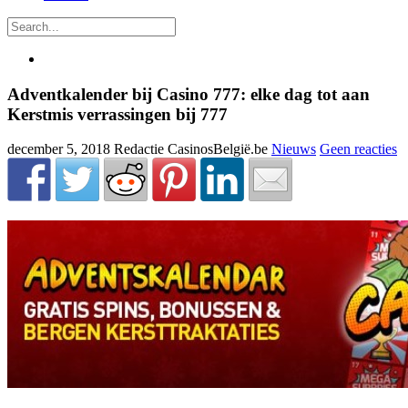
Adventkalender bij Casino 777: elke dag tot aan
Kerstmis verrassingen bij 777
december 5, 2018
Redactie CasinosBelgië.be
Nieuws
Geen reacties