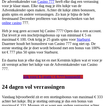
De adventkalender van
Casino 777
heeft elke dag een verrassing
voor je klaar staan. Elke dag mag je één luikje van de
Adventkalender open maken. Achter dit luikje zitten bonussen,
gratis spins en andere verrassingen. Zo kun je bijna de hele
feestmaand December profiteren van kerstgeschenken van het
online casino
777.
Heb je nog geen account bij Casino 777? Open dan u een account.
Dat levert je een inschrijvingsbonus op van minimaal € 5 en
maximaal € 100. Ook krijg je 25 gratis spins voor
Starburst
.
Daarmee houdt het bonusfeest van Casino 777 nog niet op. De
eerste storting die je doet wordt beloond met een bonus van 100%
tot € 777 plus 50 spins voor Starburst.
En daarna kun je elke dag tot en met Kerstmis kijken wat er voor je
zit verstopt achter het luikje van de Adventskalender van Casino
777.
klik voor € 5 gratis + € 777 bonusgeld
24 dagen vol verrassingen
Vandaag bijvoorbeeld zit er een stortingsbonus van maximaal € 333
achter het luikje. Bij je storting ontvang je dus een bonus van
maximaal € 333. Morgen zit er weer een andere verrassing achter