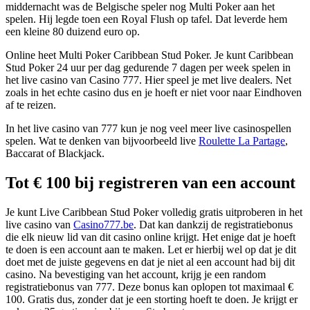
middernacht was de Belgische speler nog Multi Poker aan het
spelen. Hij legde toen een Royal Flush op tafel. Dat leverde hem
een kleine 80 duizend euro op.
Online heet Multi Poker Caribbean Stud Poker. Je kunt Caribbean
Stud Poker 24 uur per dag gedurende 7 dagen per week spelen in
het live casino van Casino 777. Hier speel je met live dealers. Net
zoals in het echte casino dus en je hoeft er niet voor naar Eindhoven
af te reizen.
In het live casino van 777 kun je nog veel meer live casinospellen
spelen. Wat te denken van bijvoorbeeld live
Roulette La Partage
,
Baccarat of Blackjack.
Tot € 100 bij registreren van een account
Je kunt Live Caribbean Stud Poker volledig gratis uitproberen in het
live casino van
Casino777.be
. Dat kan dankzij de registratiebonus
die elk nieuw lid van dit casino online krijgt. Het enige dat je hoeft
te doen is een account aan te maken. Let er hierbij wel op dat je dit
doet met de juiste gegevens en dat je niet al een account had bij dit
casino. Na bevestiging van het account, krijg je een random
registratiebonus van 777. Deze bonus kan oplopen tot maximaal €
100. Gratis dus, zonder dat je een storting hoeft te doen. Je krijgt er