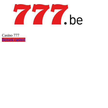
Casino 777
Bezoek casino!