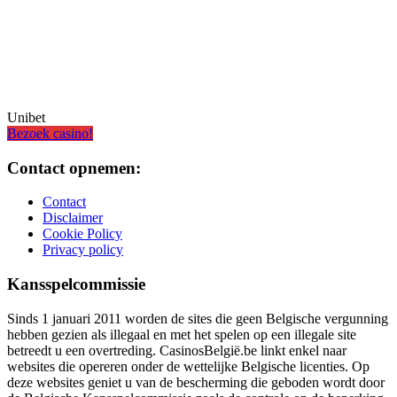
Unibet
Bezoek casino!
Contact opnemen:
Contact
Disclaimer
Cookie Policy
Privacy policy
Kansspelcommissie
Sinds 1 januari 2011 worden de sites die geen Belgische vergunning
hebben gezien als illegaal en met het spelen op een illegale site
betreedt u een overtreding. CasinosBelgië.be linkt enkel naar
websites die opereren onder de wettelijke Belgische licenties. Op
deze websites geniet u van de bescherming die geboden wordt door