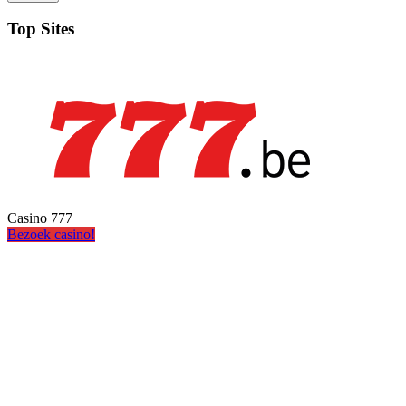
Top Sites
Casino 777
Bezoek casino!