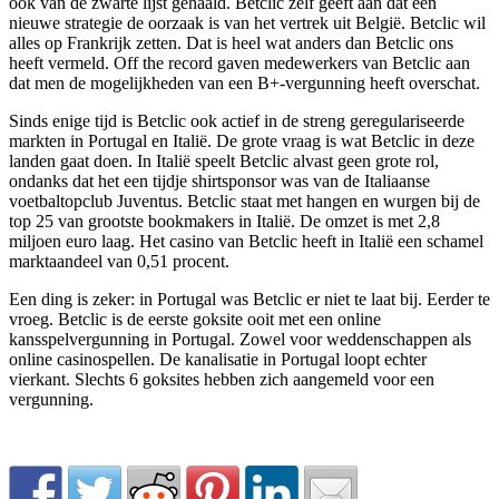
ook van de zwarte lijst gehaald. Betclic zelf geeft aan dat een
nieuwe strategie de oorzaak is van het vertrek uit België. Betclic wil
alles op Frankrijk zetten. Dat is heel wat anders dan Betclic ons
heeft vermeld. Off the record gaven medewerkers van Betclic aan
dat men de mogelijkheden van een B+-vergunning heeft overschat.
Sinds enige tijd is Betclic ook actief in de streng geregulariseerde
markten in Portugal en Italië. De grote vraag is wat Betclic in deze
landen gaat doen. In Italië speelt Betclic alvast geen grote rol,
ondanks dat het een tijdje shirtsponsor was van de Italiaanse
voetbaltopclub Juventus. Betclic staat met hangen en wurgen bij de
top 25 van grootste bookmakers in Italië. De omzet is met 2,8
miljoen euro laag. Het casino van Betclic heeft in Italië een schamel
marktaandeel van 0,51 procent.
Een ding is zeker: in Portugal was Betclic er niet te laat bij. Eerder te
vroeg. Betclic is de eerste goksite ooit met een online
kansspelvergunning in Portugal. Zowel voor weddenschappen als
online casinospellen. De kanalisatie in Portugal loopt echter
vierkant. Slechts 6 goksites hebben zich aangemeld voor een
vergunning.