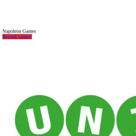
Napoleon Games
Bezoek casino!