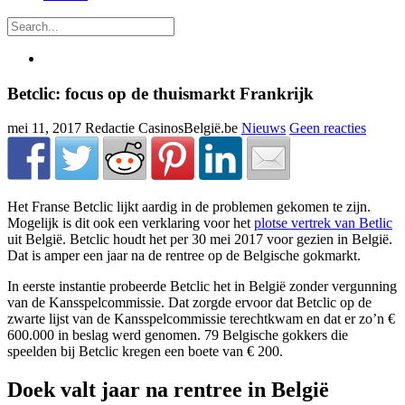
Betclic: focus op de thuismarkt Frankrijk
mei 11, 2017
Redactie CasinosBelgië.be
Nieuws
Geen reacties
Het Franse Betclic lijkt aardig in de problemen gekomen te zijn.
Mogelijk is dit ook een verklaring voor het
plotse vertrek van Betlic
uit België. Betclic houdt het per 30 mei 2017 voor gezien in België.
Dat is amper een jaar na de rentree op de Belgische gokmarkt.
In eerste instantie probeerde Betclic het in België zonder vergunning
van de Kansspelcommissie. Dat zorgde ervoor dat Betclic op de
zwarte lijst van de Kansspelcommissie terechtkwam en dat er zo’n €
600.000 in beslag werd genomen. 79 Belgische gokkers die
speelden bij Betclic kregen een boete van € 200.
Doek valt jaar na rentree in België