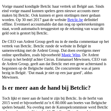
Vorige maand kondigde Betclic haar vertrek uit België aan. Sinds
eind vorige maand kunnen spelers geen nieuwe accounts meer
maken bij Betclic. Ook kunnen er geen stortingen meer gedaan
worden. Op 30 mei 2017 gaat de website
Betclic.be
definitief
offline. Eventueel accountsaldo dat dan nog op spelersrekeningen
staat, wordt automatisch teruggestort op de rekening van waar dit
geld ooit is gestort bij Betclic.
De CEO van Ardent Group geeft nu in de media commentaar op het
vertrek van Betclic. Betclic runde de website in België in
samenwerking met de Ardent Group. Dat doen overigens meer
online speelhallen, zoals bijvoorbeeld
Magic Wins
. De Ardent
Group is het bedrijf achter Circus. Emmanuel Mewissen, CEO van
de Ardent Group, geeft aan dat Betclic met een grote achterstand is
begonnen op de Belgische markt. De concurrentie was al jaren
bezig in België. ‘Dat maak je niet op een jaar goed’, aldus
Mewissen.
Is er meer aan de hand bij Betclic?
Toch lijkt er meer aan de hand te zijn bij Betclic. In de herfst van
2015 werd er bijvoorbeeld zo’n € 80.000 aan boetes van Belgische
spelers betaald. Na overleg met de Kansspelcommissie werd Betclic