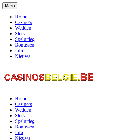
Menu
Home
Casino’s
Wedden
Slots
Speluitleg
Bonussen
Info
Nieuws
Home
Casino’s
Wedden
Slots
Speluitleg
Bonussen
Info
Nieuws