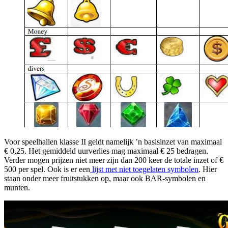
Voor speelhallen klasse II geldt namelijk ’n basisinzet van maximaal
€ 0,25. Het gemiddeld uurverlies mag maximaal € 25 bedragen.
Verder mogen prijzen niet meer zijn dan 200 keer de totale inzet of €
500 per spel. Ook is er een
lijst met niet toegelaten symbolen
. Hier
staan onder meer fruitstukken op, maar ook BAR-symbolen en
munten.