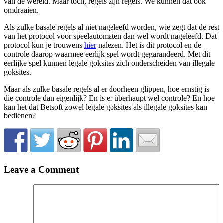
van de wereld. Maar toch, regels zijn regels. We kunnen dat ook
omdraaien.
Als zulke basale regels al niet nageleefd worden, wie zegt dat de rest
van het protocol voor speelautomaten dan wel wordt nageleefd. Dat
protocol kun je trouwens
hier
nalezen. Het is dit protocol en de
controle daarop waarmee eerlijk spel wordt gegarandeerd. Met dit
eerlijke spel kunnen legale goksites zich onderscheiden van illegale
goksites.
Maar als zulke basale regels al er doorheen glippen, hoe ernstig is
die controle dan eigenlijk? En is er überhaupt wel controle? En hoe
kan het dat Betsoft zowel legale goksites als illegale goksites kan
bedienen?
Leave a Comment