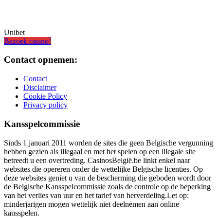
Unibet
Bezoek casino!
Contact opnemen:
Contact
Disclaimer
Cookie Policy
Privacy policy
Kansspelcommissie
Sinds 1 januari 2011 worden de sites die geen Belgische vergunning
hebben gezien als illegaal en met het spelen op een illegale site
betreedt u een overtreding. CasinosBelgië.be linkt enkel naar
websites die opereren onder de wettelijke Belgische licenties. Op
deze websites geniet u van de bescherming die geboden wordt door
de Belgische Kansspelcommissie zoals de controle op de beperking
van het verlies van uur en het tarief van herverdeling.Let op:
minderjarigen mogen wettelijk niet deelnemen aan online
kansspelen.