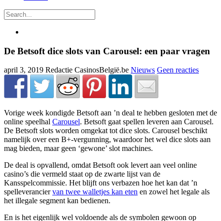
De Betsoft dice slots van Carousel: een paar vragen
april 3, 2019
Redactie CasinosBelgië.be
Nieuws
Geen reacties
Vorige week kondigde Betsoft aan ’n deal te hebben gesloten met de
online speelhal
Carousel
. Betsoft gaat spellen leveren aan Carousel.
De Betsoft slots worden omgekat tot dice slots. Carousel beschikt
namelijk over een B+-vergunning, waardoor het wel dice slots aan
mag bieden, maar geen ‘gewone’ slot machines.
De deal is opvallend, omdat Betsoft ook levert aan veel online
casino’s die vermeld staat op de zwarte lijst van de
Kansspelcommissie. Het blijft ons verbazen hoe het kan dat ’n
spelleverancier
van twee walletjes kan eten
en zowel het legale als
het illegale segment kan bedienen.
En is het eigenlijk wel voldoende als de symbolen gewoon op