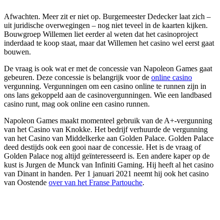
Afwachten. Meer zit er niet op. Burgemeester Dedecker laat zich –
uit juridische overwegingen – nog niet teveel in de kaarten kijken.
Bouwgroep Willemen liet eerder al weten dat het casinoproject
inderdaad te koop staat, maar dat Willemen het casino wel eerst gaat
bouwen.
De vraag is ook wat er met de concessie van Napoleon Games gaat
gebeuren. Deze concessie is belangrijk voor de
online casino
vergunning. Vergunningen om een casino online te runnen zijn in
ons lans gekoppeld aan de casinovergunningen. Wie een landbased
casino runt, mag ook online een casino runnen.
Napoleon Games maakt momenteel gebruik van de A+-vergunning
van het Casino van Knokke. Het bedrijf verhuurde de vergunning
van het Casino van Middelkerke aan Golden Palace. Golden Palace
deed destijds ook een gooi naar de concessie. Het is de vraag of
Golden Palace nog altijd geïnteresseerd is. Een andere kaper op de
kust is Jurgen de Munck van Infiniti Gaming. Hij heeft al het casino
van Dinant in handen. Per 1 januari 2021 neemt hij ook het casino
van Oostende
over van het Franse Partouche
.