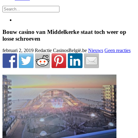
Bouw casino van Middelkerke staat toch weer op
losse schroeven
februari 2, 2019
Redactie CasinosBelgië.be
Nieuws
Geen reacties