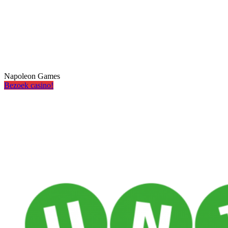
Napoleon Games
Bezoek casino!