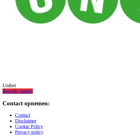
Unibet
Bezoek casino!
Contact opnemen:
Contact
Disclaimer
Cookie Policy
Privacy policy