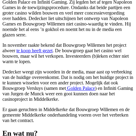
Golden Palace en Infiniti Gaming. Zij legden het af tegen Napoleon
Games in de toewijzingsprocedure. Ondanks dat beide partijen een
groter casino wilden bouwen en veel meer concessievergoeding
over hadden. Dedecker liet uitschijnen het ontwerp van Napoleon
Games en Bouwgroep Willemen niet casino-waardig te vinden. Hij
noemde het al eens ’n gokhol en noemt het nu in de media een
glazen serre.
In november raakte bekend dat Bouwgroep Willemen het project
alweer
te koop heeft gezet
. De bouwgroep gaat het casino wel
bouwen, maar wil het verkopen. Investeerders (b)leken echter niet
warm te lopen.
Dedecker weegt zijn woorden in de media, maar aast op verbreking
van de huidige overeenkomst. Dat is nodig om het huidige project in
te kunnen wisselen voor een ander project. Mogelijk dat ook
Bouwgroep Versluys (samen met
Golden Palace
) en Infiniti Gaming
van Jurgen de Munck weer een gooi kunnen doen naar het
casinoproject in Middelkerke.
Er gaan geruchten in Middelkerke dat Bouwgroep Willemen en de
gemeente Middelkerke onderhandeling voeren over het verbreken
van het contract.
En wat nu?