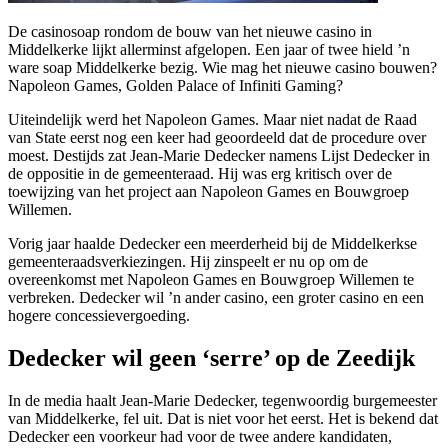
De casinosoap rondom de bouw van het nieuwe casino in
Middelkerke lijkt allerminst afgelopen. Een jaar of twee hield ’n
ware soap Middelkerke bezig. Wie mag het nieuwe casino bouwen?
Napoleon Games, Golden Palace of Infiniti Gaming?
Uiteindelijk werd het Napoleon Games. Maar niet nadat de Raad
van State eerst nog een keer had geoordeeld dat de procedure over
moest. Destijds zat Jean-Marie Dedecker namens Lijst Dedecker in
de oppositie in de gemeenteraad. Hij was erg kritisch over de
toewijzing van het project aan Napoleon Games en Bouwgroep
Willemen.
Vorig jaar haalde Dedecker een meerderheid bij de Middelkerkse
gemeenteraadsverkiezingen. Hij zinspeelt er nu op om de
overeenkomst met Napoleon Games en Bouwgroep Willemen te
verbreken. Dedecker wil ’n ander casino, een groter casino en een
hogere concessievergoeding.
Dedecker wil geen ‘serre’ op de Zeedijk
In de media haalt Jean-Marie Dedecker, tegenwoordig burgemeester
van Middelkerke, fel uit. Dat is niet voor het eerst. Het is bekend dat
Dedecker een voorkeur had voor de twee andere kandidaten,