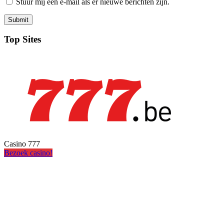
Stuur mij een e-mail als er nieuwe berichten zijn.
Top Sites
Casino 777
Bezoek casino!