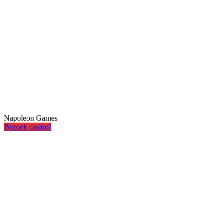
Napoleon Games
Bezoek casino!