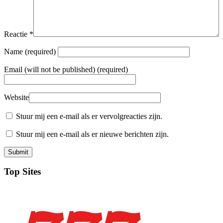
Reactie
*
Name
(required)
Email
(will not be published) (required)
Website
Stuur mij een e-mail als er vervolgreacties zijn.
Stuur mij een e-mail als er nieuwe berichten zijn.
Top Sites