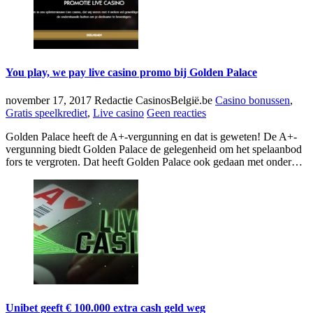
You play, we pay live casino promo bij Golden Palace
november 17, 2017
Redactie CasinosBelgië.be
Casino bonussen
,
Gratis speelkrediet
,
Live casino
Geen reacties
Golden Palace heeft de A+-vergunning en dat is geweten! De A+-
vergunning biedt Golden Palace de gelegenheid om het spelaanbod
fors te vergroten. Dat heeft Golden Palace ook gedaan met onder…
Unibet geeft € 100.000 extra cash geld weg