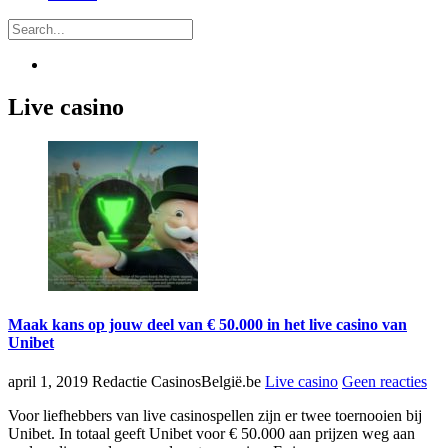
Live casino
Maak kans op jouw deel van € 50.000 in het live casino van
Unibet
april 1, 2019
Redactie CasinosBelgië.be
Live casino
Geen reacties
Voor liefhebbers van live casinospellen zijn er twee toernooien bij
Unibet. In totaal geeft Unibet voor € 50.000 aan prijzen weg aan