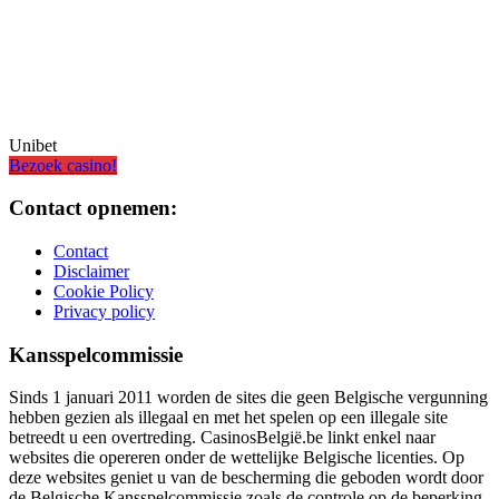
Unibet
Bezoek casino!
Contact opnemen:
Contact
Disclaimer
Cookie Policy
Privacy policy
Kansspelcommissie
Sinds 1 januari 2011 worden de sites die geen Belgische vergunning
hebben gezien als illegaal en met het spelen op een illegale site
betreedt u een overtreding. CasinosBelgië.be linkt enkel naar
websites die opereren onder de wettelijke Belgische licenties. Op
deze websites geniet u van de bescherming die geboden wordt door
de Belgische Kansspelcommissie zoals de controle op de beperking