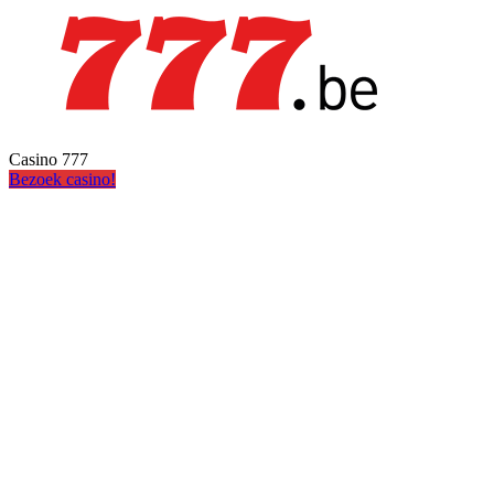
Casino 777
Bezoek casino!