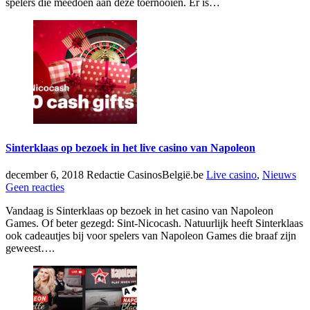
spelers die meedoen aan deze toernooien. Er is…
Sinterklaas op bezoek in het live casino van Napoleon
december 6, 2018
Redactie CasinosBelgië.be
Live casino
,
Nieuws
Geen reacties
Vandaag is Sinterklaas op bezoek in het casino van Napoleon
Games. Of beter gezegd: Sint-Nicocash. Natuurlijk heeft Sinterklaas
ook cadeautjes bij voor spelers van Napoleon Games die braaf zijn
geweest….