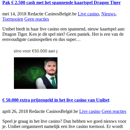
Pak € 2.500 cash met het spannende kaartspel Dragon Tiger
mei 14, 2018
Redactie CasinosBelgië.be
Live casino
,
Nieuws
,
Toernooien
Geen reacties
Unibet biedt in haar live casino een spannend, nieuw kaartspel aan:
Dragon Tiger. Ken je dit spel niet? Geen paniek. Het is een van de
eenvoudigste casinospellen en dus super…
€ 50.000 extra prijzengeld in het live casino van Unibet
april 26, 2018
Redactie CasinosBelgië.be
Live casino
Geen reacties
Speel je graag in het live casino? Dan hebben we goed nieuws voor
je. Unibet orrganiseert namelijk een live casino toernooi. Er wordt