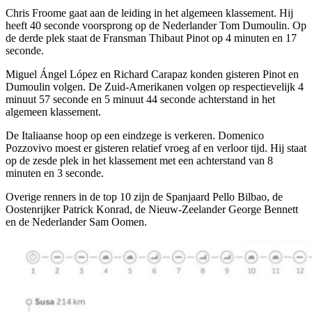
Chris Froome gaat aan de leiding in het algemeen klassement. Hij
heeft 40 seconde voorsprong op de Nederlander Tom Dumoulin. Op
de derde plek staat de Fransman Thibaut Pinot op 4 minuten en 17
seconde.
Miguel Ángel López en Richard Carapaz konden gisteren Pinot en
Dumoulin volgen. De Zuid-Amerikanen volgen op respectievelijk 4
minuut 57 seconde en 5 minuut 44 seconde achterstand in het
algemeen klassement.
De Italiaanse hoop op een eindzege is verkeren. Domenico
Pozzovivo moest er gisteren relatief vroeg af en verloor tijd. Hij staat
op de zesde plek in het klassement met een achterstand van 8
minuten en 3 seconde.
Overige renners in de top 10 zijn de Spanjaard Pello Bilbao, de
Oostenrijker Patrick Konrad, de Nieuw-Zeelander George Bennett
en de Nederlander Sam Oomen.