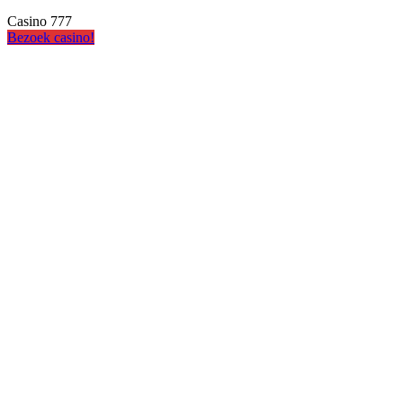
Casino 777
Bezoek casino!