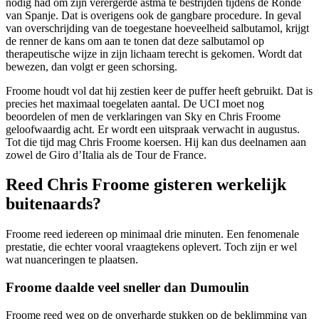
nodig had om zijn verergerde astma te bestrijden tijdens de Ronde
van Spanje. Dat is overigens ook de gangbare procedure. In geval
van overschrijding van de toegestane hoeveelheid salbutamol, krijgt
de renner de kans om aan te tonen dat deze salbutamol op
therapeutische wijze in zijn lichaam terecht is gekomen. Wordt dat
bewezen, dan volgt er geen schorsing.
Froome houdt vol dat hij zestien keer de puffer heeft gebruikt. Dat is
precies het maximaal toegelaten aantal. De UCI moet nog
beoordelen of men de verklaringen van Sky en Chris Froome
geloofwaardig acht. Er wordt een uitspraak verwacht in augustus.
Tot die tijd mag Chris Froome koersen. Hij kan dus deelnamen aan
zowel de Giro d’Italia als de Tour de France.
Reed Chris Froome gisteren werkelijk
buitenaards?
Froome reed iedereen op minimaal drie minuten. Een fenomenale
prestatie, die echter vooral vraagtekens oplevert. Toch zijn er wel
wat nuanceringen te plaatsen.
Froome daalde veel sneller dan Dumoulin
Froome reed weg op de onverharde stukken op de beklimming van