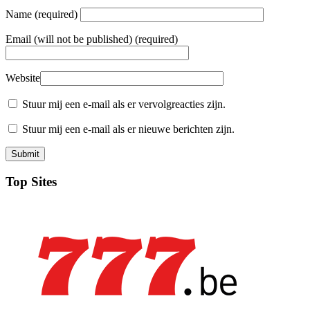
Name
(required)
Email
(will not be published) (required)
Website
Stuur mij een e-mail als er vervolgreacties zijn.
Stuur mij een e-mail als er nieuwe berichten zijn.
Top Sites