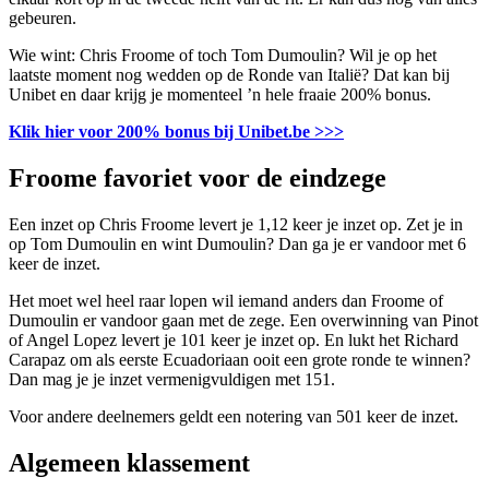
gebeuren.
Wie wint: Chris Froome of toch Tom Dumoulin? Wil je op het
laatste moment nog wedden op de Ronde van Italië? Dat kan bij
Unibet en daar krijg je momenteel ’n hele fraaie 200% bonus.
Klik hier voor 200% bonus bij Unibet.be >>>
Froome favoriet voor de eindzege
Een inzet op Chris Froome levert je 1,12 keer je inzet op. Zet je in
op Tom Dumoulin en wint Dumoulin? Dan ga je er vandoor met 6
keer de inzet.
Het moet wel heel raar lopen wil iemand anders dan Froome of
Dumoulin er vandoor gaan met de zege. Een overwinning van Pinot
of Angel Lopez levert je 101 keer je inzet op. En lukt het Richard
Carapaz om als eerste Ecuadoriaan ooit een grote ronde te winnen?
Dan mag je je inzet vermenigvuldigen met 151.
Voor andere deelnemers geldt een notering van 501 keer de inzet.
Algemeen klassement