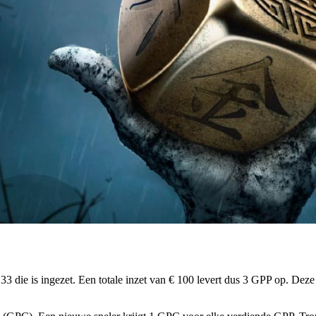
,33 die is ingezet. Een totale inzet van € 100 levert dus 3 GPP op. De