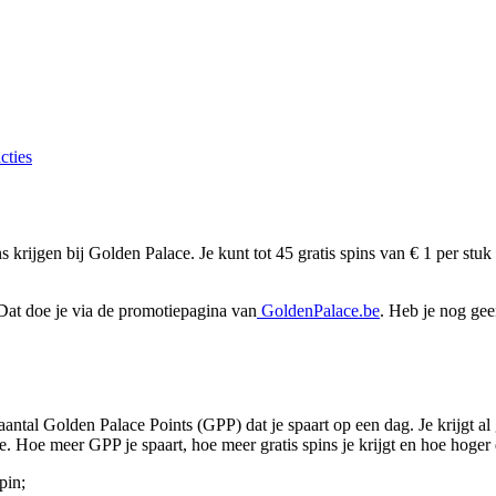
cties
s krijgen bij Golden Palace. Je kunt tot 45 gratis spins van € 1 per stuk
Dat doe je via de promotiepagina van
GoldenPalace.be
. Heb je nog ge
 aantal Golden Palace Points (GPP) dat je spaart op een dag. Je krijgt al
Hoe meer GPP je spaart, hoe meer gratis spins je krijgt en hoe hoger de
pin;