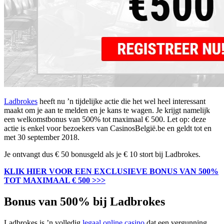
Ladbrokes
heeft nu ’n tijdelijke actie die het wel heel interessant
maakt om je aan te melden en je kans te wagen. Je krijgt namelijk
een welkomstbonus van 500% tot maximaal € 500. Let op: deze
actie is enkel voor bezoekers van CasinosBelgië.be en geldt tot en
met 30 september 2018.
Je ontvangt dus € 50 bonusgeld als je € 10 stort bij Ladbrokes.
KLIK HIER VOOR EEN EXCLUSIEVE BONUS VAN 500%
TOT MAXIMAAL € 500 >>>
Bonus van 500% bij Ladbrokes
Ladbrokes is ’n volledig
legaal online casino
dat een vergunning