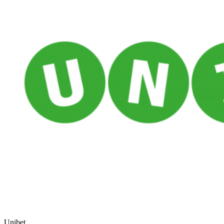
Unibet