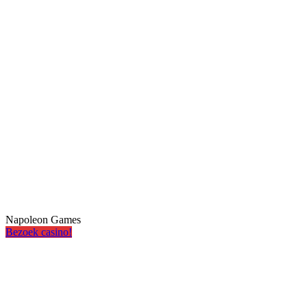
Napoleon Games
Bezoek casino!