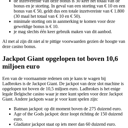
de inzetvereiste van deze bonus is 30 keer het totaal van de
bonus en je storting. In geval van een storting van € 10 en een
bonus van € 50, geldt dus een totale inzetvereiste van € 1.800
(30 maal het totaal van € 10 en € 50).
minimale storting om in aanmerking te komen voor deze
geweldige bonus is € 10.
je mag slechts één keer gebruik maken van dit aanbod.
Al met al zijn dit niet al te pittige voorwaarden gezien de hoogte van
deze casino bonus.
Jackpot Giant opgelopen tot boven 10,6
miljoen euro
Een van de voornaamste redenen om je kans te wagen bij
Ladbrokes is de Jackpot Giant. De jackpot van deze slot machine is
opgelopen tot boven de 10,5 miljoen euro. Ladbrokes is het enige
legale Belgische casino waar je mee kunt spelen voor deze Jackpot
Giant. Andere jackpots waar je voor kunt spelen zijn:
Batman jackpot: op dit moment boven de 275 duizend euro.
Age of the Gods jackpot: deze loopt richting de 150 duizend
euro.
Gladiator jackpot staat op iets meer dan 60 duizend euro.