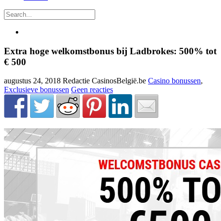
Extra hoge welkomstbonus bij Ladbrokes: 500% tot
€ 500
augustus 24, 2018
Redactie CasinosBelgië.be
Casino bonussen
,
Exclusieve bonussen
Geen reacties