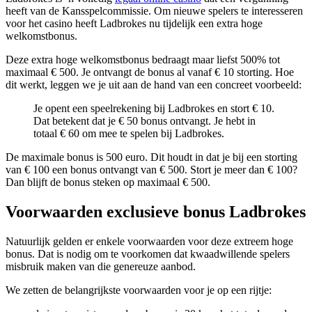
heeft van de Kansspelcommissie. Om nieuwe spelers te interesseren
voor het casino heeft Ladbrokes nu tijdelijk een extra hoge
welkomstbonus.
Deze extra hoge welkomstbonus bedraagt maar liefst 500% tot
maximaal € 500. Je ontvangt de bonus al vanaf € 10 storting. Hoe
dit werkt, leggen we je uit aan de hand van een concreet voorbeeld:
Je opent een speelrekening bij Ladbrokes en stort € 10.
Dat betekent dat je € 50 bonus ontvangt. Je hebt in
totaal € 60 om mee te spelen bij Ladbrokes.
De maximale bonus is 500 euro. Dit houdt in dat je bij een storting
van € 100 een bonus ontvangt van € 500. Stort je meer dan € 100?
Dan blijft de bonus steken op maximaal € 500.
Voorwaarden exclusieve bonus Ladbrokes
Natuurlijk gelden er enkele voorwaarden voor deze extreem hoge
bonus. Dat is nodig om te voorkomen dat kwaadwillende spelers
misbruik maken van die genereuze aanbod.
We zetten de belangrijkste voorwaarden voor je op een rijtje: