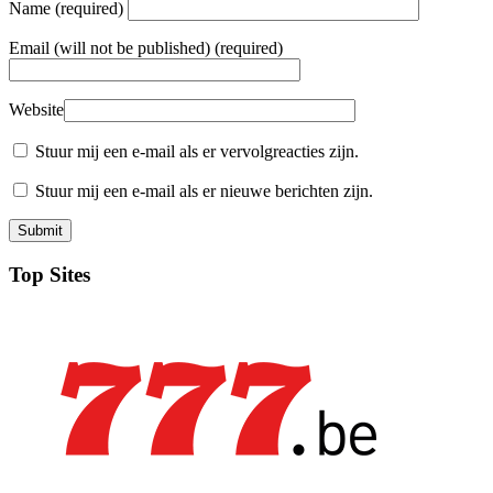
Name
(required)
Email
(will not be published) (required)
Website
Stuur mij een e-mail als er vervolgreacties zijn.
Stuur mij een e-mail als er nieuwe berichten zijn.
Top Sites