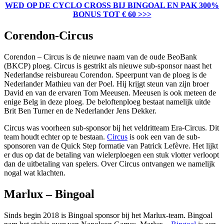
WED OP DE CYCLO CROSS BIJ BINGOAL EN PAK 300%
BONUS TOT € 60 >>>
Corendon-Circus
Corendon – Circus is de nieuwe naam van de oude BeoBank
(BKCP) ploeg. Circus is gestrikt als nieuwe sub-sponsor naast het
Nederlandse reisbureau Corendon. Speerpunt van de ploeg is de
Nederlander Mathieu van der Poel. Hij krijgt steun van zijn broer
David en van de ervaren Tom Meeusen. Meeusen is ook meteen de
enige Belg in deze ploeg. De beloftenploeg bestaat namelijk uitde
Brit Ben Turner en de Nederlander Jens Dekker.
Circus was voorheen sub-sponsor bij het veldritteam Era-Circus. Dit
team houdt echter op te bestaan.
Circus
is ook een van de sub-
sponsoren van de Quick Step formatie van Patrick Lefèvre. Het lijkt
er dus op dat de betaling van wielerploegen een stuk vlotter verloopt
dan de uitbetaling van spelers. Over Circus ontvangen we namelijk
nogal wat klachten.
Marlux – Bingoal
Sinds begin 2018 is Bingoal sponsor bij het Marlux-team. Bingoal