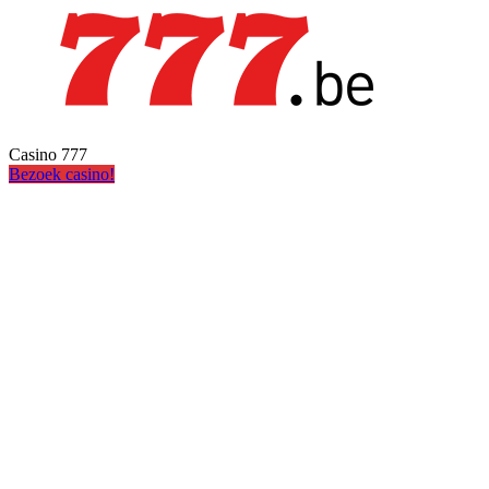
Casino 777
Bezoek casino!