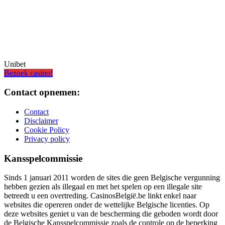
Unibet
Bezoek casino!
Contact opnemen:
Contact
Disclaimer
Cookie Policy
Privacy policy
Kansspelcommissie
Sinds 1 januari 2011 worden de sites die geen Belgische vergunning
hebben gezien als illegaal en met het spelen op een illegale site
betreedt u een overtreding. CasinosBelgië.be linkt enkel naar
websites die opereren onder de wettelijke Belgische licenties. Op
deze websites geniet u van de bescherming die geboden wordt door
de Belgische Kansspelcommissie zoals de controle op de beperking