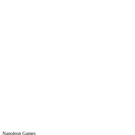
Napoleon Games