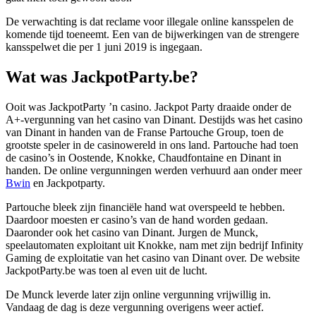
De verwachting is dat reclame voor illegale online kansspelen de
komende tijd toeneemt. Een van de bijwerkingen van de strengere
kansspelwet die per 1 juni 2019 is ingegaan.
Wat was JackpotParty.be?
Ooit was JackpotParty ’n casino. Jackpot Party draaide onder de
A+-vergunning van het casino van Dinant. Destijds was het casino
van Dinant in handen van de Franse Partouche Group, toen de
grootste speler in de casinowereld in ons land. Partouche had toen
de casino’s in Oostende, Knokke, Chaudfontaine en Dinant in
handen. De online vergunningen werden verhuurd aan onder meer
Bwin
en Jackpotparty.
Partouche bleek zijn financiële hand wat overspeeld te hebben.
Daardoor moesten er casino’s van de hand worden gedaan.
Daaronder ook het casino van Dinant. Jurgen de Munck,
speelautomaten exploitant uit Knokke, nam met zijn bedrijf Infinity
Gaming de exploitatie van het casino van Dinant over. De website
JackpotParty.be was toen al even uit de lucht.
De Munck leverde later zijn online vergunning vrijwillig in.
Vandaag de dag is deze vergunning overigens weer actief.