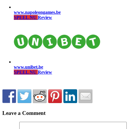
www.napoleongames.be
SPEEL NU
Review
www.unibet.be
SPEEL NU
Review
Leave a Comment