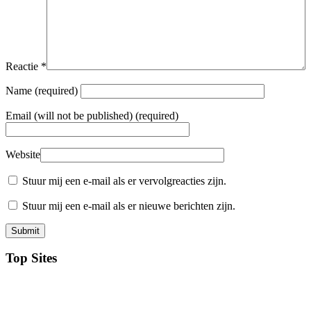
Reactie
*
Name
(required)
Email
(will not be published) (required)
Website
Stuur mij een e-mail als er vervolgreacties zijn.
Stuur mij een e-mail als er nieuwe berichten zijn.
Top Sites