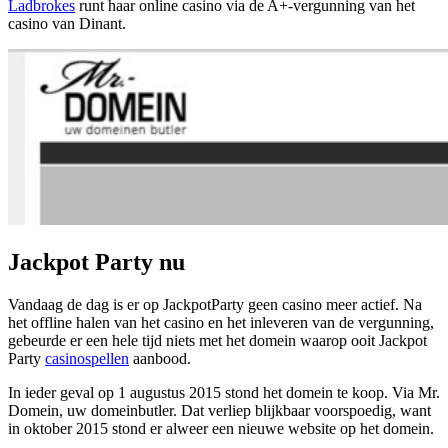
Ladbrokes
runt haar online casino via de A+-vergunning van het
casino van Dinant.
Jackpot Party nu
Vandaag de dag is er op JackpotParty geen casino meer actief. Na
het offline halen van het casino en het inleveren van de vergunning,
gebeurde er een hele tijd niets met het domein waarop ooit Jackpot
Party
casinospellen
aanbood.
In ieder geval op 1 augustus 2015 stond het domein te koop. Via Mr.
Domein, uw domeinbutler. Dat verliep blijkbaar voorspoedig, want
in oktober 2015 stond er alweer een nieuwe website op het domein.