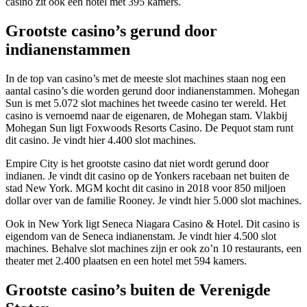
casino zit ook een hotel met 395 kamers.
Grootste casino’s gerund door
indianenstammen
In de top van casino’s met de meeste slot machines staan nog een
aantal casino’s die worden gerund door indianenstammen. Mohegan
Sun is met 5.072 slot machines het tweede casino ter wereld. Het
casino is vernoemd naar de eigenaren, de Mohegan stam. Vlakbij
Mohegan Sun ligt Foxwoods Resorts Casino. De Pequot stam runt
dit casino. Je vindt hier 4.400 slot machines.
Empire City is het grootste casino dat niet wordt gerund door
indianen. Je vindt dit casino op de Yonkers racebaan net buiten de
stad New York. MGM kocht dit casino in 2018 voor 850 miljoen
dollar over van de familie Rooney. Je vindt hier 5.000 slot machines.
Ook in New York ligt Seneca Niagara Casino & Hotel. Dit casino is
eigendom van de Seneca indianenstam. Je vindt hier 4.500 slot
machines. Behalve slot machines zijn er ook zo’n 10 restaurants, een
theater met 2.400 plaatsen en een hotel met 594 kamers.
Grootste casino’s buiten de Verenigde