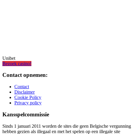
Unibet
Bezoek casino!
Contact opnemen:
Contact
Disclaimer
Cookie Policy
Privacy policy
Kansspelcommissie
Sinds 1 januari 2011 worden de sites die geen Belgische vergunning
hebben gezien als illegaal en met het spelen op een illegale site