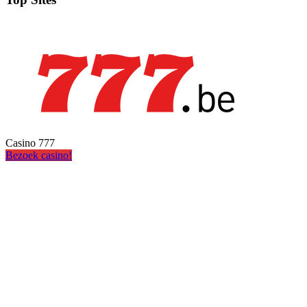
Casino 777
Bezoek casino!