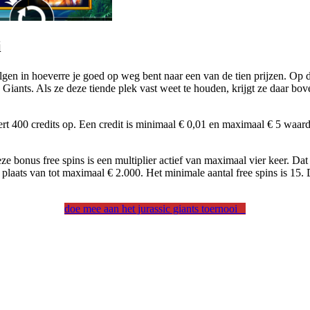
i
olgen in hoeverre je goed op weg bent naar een van de tien prijzen. Op
ants. Als ze deze tiende plek vast weet te houden, krijgt ze daar boven
evert 400 credits op. Een credit is minimaal € 0,01 en maximaal € 5 wa
deze bonus free spins is een multiplier actief van maximaal vier keer. D
aats van tot maximaal € 2.000. Het minimale aantal free spins is 15. D
doe mee aan het jurassic giants toernooi