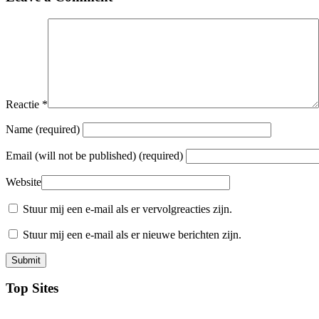
Reactie
*
Name
(required)
Email
(will not be published) (required)
Website
Stuur mij een e-mail als er vervolgreacties zijn.
Stuur mij een e-mail als er nieuwe berichten zijn.
Top Sites