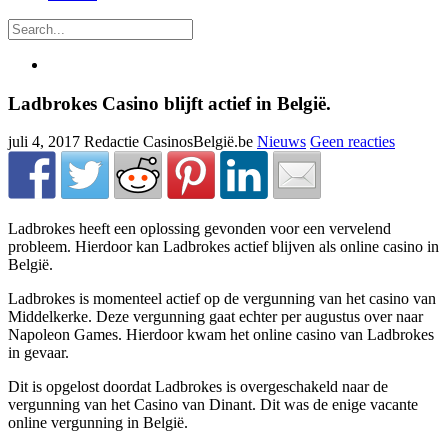
Ladbrokes Casino blijft actief in België.
juli 4, 2017
Redactie CasinosBelgië.be
Nieuws
Geen reacties
Ladbrokes heeft een oplossing gevonden voor een vervelend
probleem. Hierdoor kan Ladbrokes actief blijven als online casino in
België.
Ladbrokes is momenteel actief op de vergunning van het casino van
Middelkerke. Deze vergunning gaat echter per augustus over naar
Napoleon Games. Hierdoor kwam het online casino van Ladbrokes
in gevaar.
Dit is opgelost doordat Ladbrokes is overgeschakeld naar de
vergunning van het Casino van Dinant. Dit was de enige vacante
online vergunning in België.