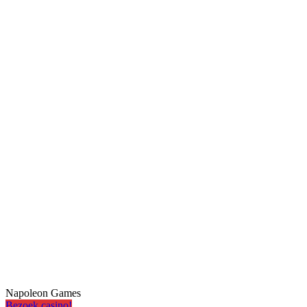
Napoleon Games
Bezoek casino!