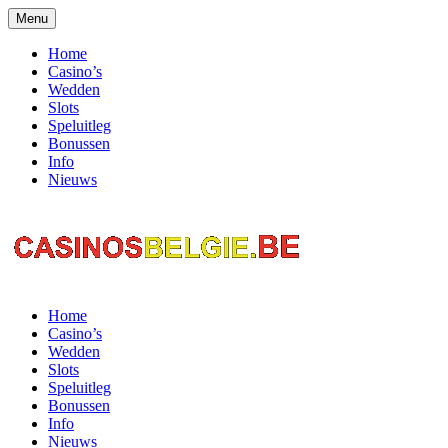
Menu
Home
Casino’s
Wedden
Slots
Speluitleg
Bonussen
Info
Nieuws
Home
Casino’s
Wedden
Slots
Speluitleg
Bonussen
Info
Nieuws