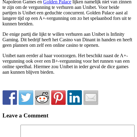
Napoleon Games en
Golden Palace
lijken namelijk niet van zinnen
te zijn om de vergunning te verhuren aan Unibet. Voor beide
partijen is Unibet een geduchte concurrent. Golden Palace aast al
langere tijd op een A+-vergunning om zo het spelaanbod fors uit te
kunnen breiden.
De enige partij die lijkt te willen verhuren aan Unibet is Infinity
Gaming. Dit bedrijf heeft het Casino van Dinant in handen en heeft
geen plannen om zelf een online casino te openen.
Unibet nam eerder al haar voorzorgen. Het beschikt naast de A+-
vergunning ook over een B+-vergunning voor het runnen van een
online speelhal. Hiermee zou Unibet in ieder geval de dice games
aan kunnen blijven bieden.
Leave a Comment