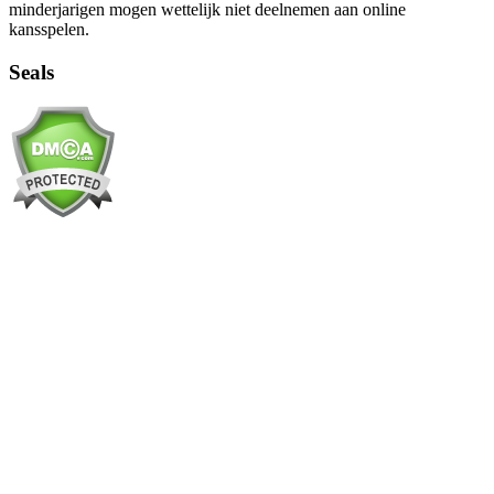
minderjarigen mogen wettelijk niet deelnemen aan online
kansspelen.
Seals