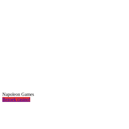
Napoleon Games
Bezoek casino!