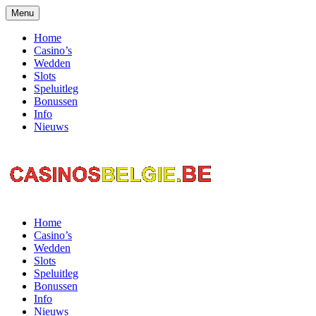
Menu
Home
Casino’s
Wedden
Slots
Speluitleg
Bonussen
Info
Nieuws
Home
Casino’s
Wedden
Slots
Speluitleg
Bonussen
Info
Nieuws