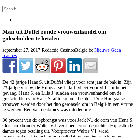
Man uit Duffel runde vrouwenhandel om
gokschulden te betalen
september 27, 2017
Redactie CasinosBelgië.be
Nieuws
Geen
reacties
De 42-jarige Hans S. uit Duffel vliegt voor acht jaar de bak in. Zijn
23-jarige vrouw, de Hongaarse Lilla J. vliegt voor vijf jaar in het
gevang. Hans S. en Lilla J. runden een vrouwenhandel om de
gokschulden van Hans S. af te kunnen betalen. Drie Hongaarse
vrouwen werden door het duo geronseld om in België in een vitrine
te werken. Een van de dames was minderjarig.
30 procent van de opbrengst was voor Jaak N., de oom van Hans S.
Ook boekhouder Walter V.I. verscheen voor de rechter. Hij testte de
dames tegen betaling uit. Voorproever Walter V.I. werd
vrijgesproken. De rechter oordeelt dat hij een gewone klant was.