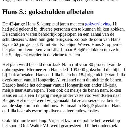
Hans S.: gokschulden afbetalen
De 42-jarige Hans S. kampte al jaren met een
gokverslaving
. Hij
had geld geleend bij diverse personen om te kunnen blijken gokken.
De schulden waren behoorlijk opgelopen en een aantal van de
schuldeisers wilden hun geld terugzien. Zo ook de oom van Hans
S., de 62-jarige Jaak N. uit Sint-Katelijne-Waver. Hans S. opperde
het plan om kennissen van Lilla J. naar België te lokken om ze in
het Schipperskwartier in de vitrine te zetten.
Het plan werd betaald door Jaak N. in ruil voor 30 procent van de
opbrengsten. Hiermee zou Hans de € 109.000 gokschuld die hij had
bij Jaak afbetalen. Hans en Lilla lieten het 18-jarige nichtje van Lilla
overkomen vanuit Hongarije. Al vrij snel nam dit nichtje de benen.
Daarop haalde het echtpaar vanuit Hongarije een ander 18-jarig
meisje naar Antwerpen. Toen ook dit meisje de benen nam, lokten
Hans en Lilla een 17-jarig meisje onder valse voorwendselen naar
België. Het meisje werd wijsgemaakt dat ze als seizoensarbeidster
aan de slag kon in de tuinbouw. Eenmaal in België plaatsten Hans
en Lilla haar als escort op diverse advertentiewebsites.
Ook dit duurde niet lang. Vrij snel kwam de politie het tweetal op
het spoor. Ook Walter V.I. werd gearresteerd. Uit het onderzoek