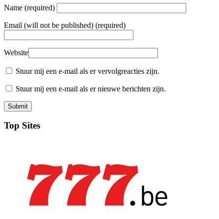
Name
(required)
Email
(will not be published) (required)
Website
Stuur mij een e-mail als er vervolgreacties zijn.
Stuur mij een e-mail als er nieuwe berichten zijn.
Top Sites