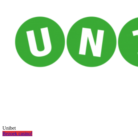
Unibet
Bezoek casino!