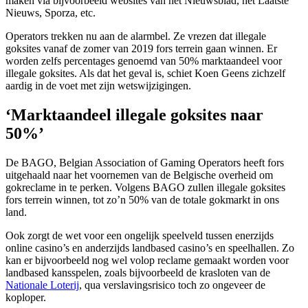
maken via bijvoorbeeld websites van het Nieuwsblad, het Laatste
Nieuws, Sporza, etc.
Operators trekken nu aan de alarmbel. Ze vrezen dat illegale
goksites vanaf de zomer van 2019 fors terrein gaan winnen. Er
worden zelfs percentages genoemd van 50% marktaandeel voor
illegale goksites. Als dat het geval is, schiet Koen Geens zichzelf
aardig in de voet met zijn wetswijzigingen.
‘Marktaandeel illegale goksites naar
50%’
De BAGO, Belgian Association of Gaming Operators heeft fors
uitgehaald naar het voornemen van de Belgische overheid om
gokreclame in te perken. Volgens BAGO zullen illegale goksites
fors terrein winnen, tot zo’n 50% van de totale gokmarkt in ons
land.
Ook zorgt de wet voor een ongelijk speelveld tussen enerzijds
online casino’s en anderzijds landbased casino’s en speelhallen. Zo
kan er bijvoorbeeld nog wel volop reclame gemaakt worden voor
landbased kansspelen, zoals bijvoorbeeld de krasloten van de
Nationale Loterij
, qua verslavingsrisico toch zo ongeveer de
koploper.