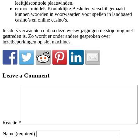
leeftijdscontrole plaatsvinden.
er moet middels Koninklijke Besluiten verschil gemaakt
kunnen woorden in voorwaarden voor spellen in landbased
casino’s en online casino’s.
Insiders verwachten dat na deze wetswijzigingen de strijd nog niet
gestreden is. Zo wordt er onder andere gesproken over
inzetbeperkingen op slot machines.
Leave a Comment
Reactie
*
Name
(required)