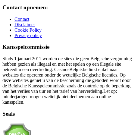
Contact opnemen:
Contact
Disclaimer
Cookie Policy
Privacy policy
Kansspelcommissie
Sinds 1 januari 2011 worden de sites die geen Belgische vergunning
hebben gezien als illegaal en met het spelen op een illegale site
betreedt u een overtreding. CasinosBelgië.be linkt enkel naar
websites die opereren onder de wettelijke Belgische licenties. Op
deze websites geniet u van de bescherming die geboden wordt door
de Belgische Kansspelcommissie zoals de controle op de beperking
van het verlies van uur en het tarief van herverdeling.Let op:
minderjarigen mogen wettelijk niet deelnemen aan online
kansspelen.
Seals