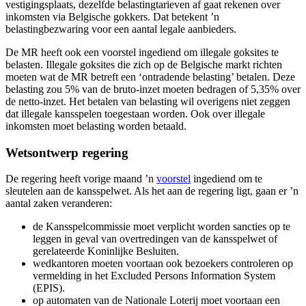
vestigingsplaats, dezelfde belastingtarieven af gaat rekenen over
inkomsten via Belgische gokkers. Dat betekent ’n
belastingbezwaring voor een aantal legale aanbieders.
De MR heeft ook een voorstel ingediend om illegale goksites te
belasten. Illegale goksites die zich op de Belgische markt richten
moeten wat de MR betreft een ‘ontradende belasting’ betalen. Deze
belasting zou 5% van de bruto-inzet moeten bedragen of 5,35% over
de netto-inzet. Het betalen van belasting wil overigens niet zeggen
dat illegale kansspelen toegestaan worden. Ook over illegale
inkomsten moet belasting worden betaald.
Wetsontwerp regering
De regering heeft vorige maand ’n
voorstel
ingediend om te
sleutelen aan de kansspelwet. Als het aan de regering ligt, gaan er ’n
aantal zaken veranderen:
de Kansspelcommissie moet verplicht worden sancties op te
leggen in geval van overtredingen van de kansspelwet of
gerelateerde Koninlijke Besluiten.
wedkantoren moeten voortaan ook bezoekers controleren op
vermelding in het Excluded Persons Information System
(EPIS).
op automaten van de Nationale Loterij moet voortaan een