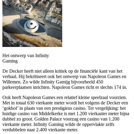
Het ontwerp van Infinity
Gaming
De Decker heeft niet alleen kritiek op de financiële kant van het
verhaal. Hij bekritiseert ook het ontwerp van Napoleon Games en
Willemen. Zo wilde Infinity Gamijg bijvoorbeeld 450
parkeerplaatsen inrichten. Napoleon Games richt er slechts 174 in.
Ook heeft Napoleon Games een relatief kleine speelzaal voorzien.
Met in totaal 630 vierkante meter wordt het volgens de Decker een
‘gokhol’ in plaats van een prestigieus casino. Ter vergelijking: het
huidige casino van Middelkerke is met 1.200 vierkanter meter bijna
dubbel zo groot. Golden Palace voorzag een casino van 1.200
vierkante meter. Infinity Gaming wilde de oppervlakte zelfs
verdubbelen naar 2.400 vierkante meter.