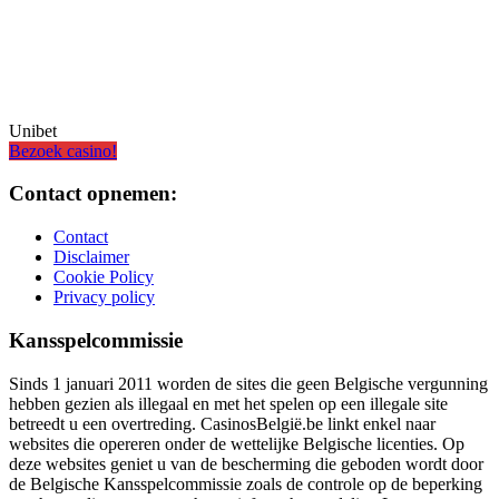
Unibet
Bezoek casino!
Contact opnemen:
Contact
Disclaimer
Cookie Policy
Privacy policy
Kansspelcommissie
Sinds 1 januari 2011 worden de sites die geen Belgische vergunning
hebben gezien als illegaal en met het spelen op een illegale site
betreedt u een overtreding. CasinosBelgië.be linkt enkel naar
websites die opereren onder de wettelijke Belgische licenties. Op
deze websites geniet u van de bescherming die geboden wordt door
de Belgische Kansspelcommissie zoals de controle op de beperking