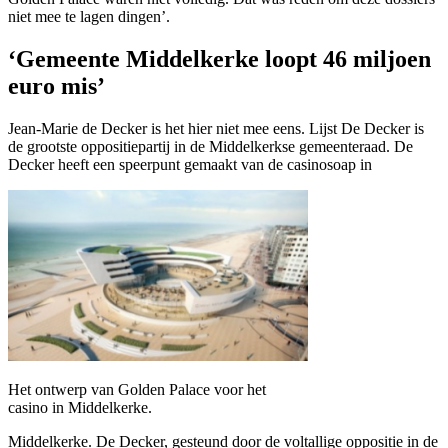
niet mee te lagen dingen’.
‘Gemeente Middelkerke loopt 46 miljoen
euro mis’
Jean-Marie de Decker is het hier niet mee eens. Lijst De Decker is
de grootste oppositiepartij in de Middelkerkse gemeenteraad. De
Decker heeft een speerpunt gemaakt van de casinosoap in
Het ontwerp van Golden Palace voor het
casino in Middelkerke.
Middelkerke. De Decker, gesteund door de voltallige oppositie in de