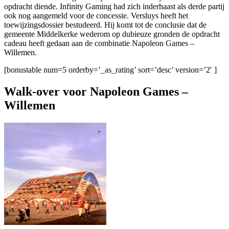
opdracht diende. Infinity Gaming had zich inderhaast als derde partij
ook nog aangemeld voor de concessie. Versluys heeft het
toewijzingsdossier bestudeerd. Hij komt tot de conclusie dat de
gemeente Middelkerke wederom op dubieuze gronden de opdracht
cadeau heeft gedaan aan de combinatie Napoleon Games –
Willemen.
[bonustable num=5 orderby=’_as_rating’ sort=’desc’ version=’2′ ]
Walk-over voor Napoleon Games –
Willemen